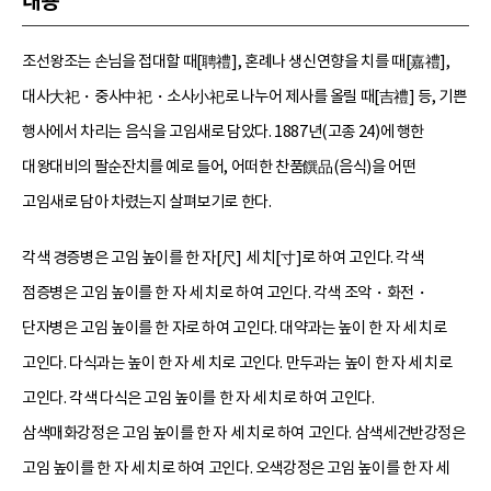
내용
조선왕조는 손님을 접대할 때[聘禮], 혼례나 생신연향을 치를 때[嘉禮],
대사大祀・중사中祀・소사小祀로 나누어 제사를 올릴 때[吉禮] 등, 기쁜
행사에서 차리는 음식을 고임새로 담았다. 1887년(고종 24)에 행한
대왕대비의 팔순잔치를 예로 들어, 어떠한 찬품饌品(음식)을 어떤
고임새로 담아 차렸는지 살펴보기로 한다.
각색 경증병은 고임 높이를 한 자[尺] 세 치[寸]로 하여 고인다. 각색
점증병은 고임 높이를 한 자 세 치로 하여 고인다. 각색 조악・화전・
단자병은 고임 높이를 한 자로 하여 고인다. 대약과는 높이 한 자 세 치로
고인다. 다식과는 높이 한 자 세 치로 고인다. 만두과는 높이 한 자 세 치로
고인다. 각색 다식은 고임 높이를 한 자 세 치로 하여 고인다.
삼색매화강정은 고임 높이를 한 자 세 치로 하여 고인다. 삼색세건반강정은
고임 높이를 한 자 세 치로 하여 고인다. 오색강정은 고임 높이를 한 자 세