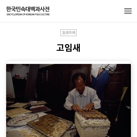
일생의례
고임새