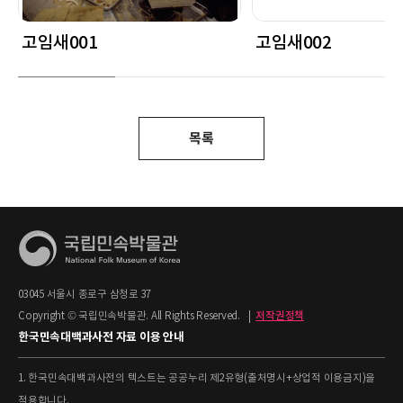
고임새001
고임새002
목록
03045 서울시 종로구 삼청로 37
Copyright © 국립민속박물관. All Rights Reserved.
|
저작권정책
한국민속대백과사전 자료 이용 안내
1. 한국민속대백과사전의 텍스트는 공공누리 제2유형(출처명시+상업적 이용금지)을
적용합니다.