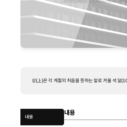
상(上)은 각 계절의 처음을 뜻하는 말로 겨울 석 달(10월
내용
내용