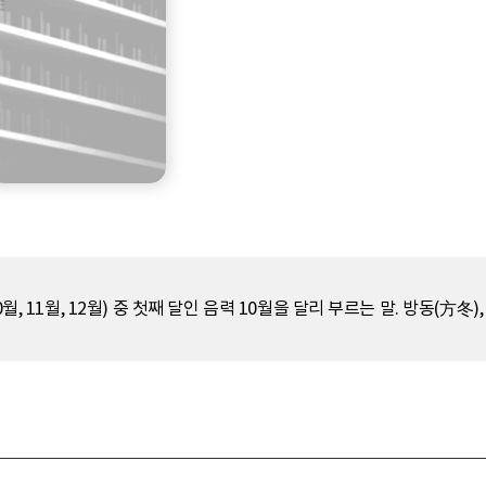
, 11월, 12월) 중 첫째 달인 음력 10월을 달리 부르는 말. 방동(方冬)