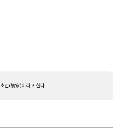
, 초한(初寒)이라고 한다.