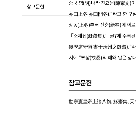
중국 명(明)나라 진요문(陳耀文)이
참고문헌
亦曰上冬 亦曰開冬).”라고 한 구
상동(上冬)부터 신춘(新春)에 이
『소재집(穌齋集)』 권7에 수록된
後學盧守愼 書于沃州之穌齋).”라고
시에 “부상(扶桑)의 해와 달은 장
참고문헌
世宗憲皇帝上諭八旗, 穌齋集, 天