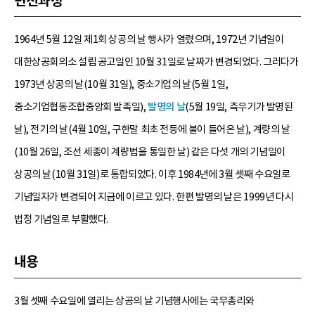
변천과정
1964년 5월 12일 제1회 상공의 날 행사가 열렸으며, 1972년 기념일이
대한상공회의소 설립 공고일인 10월 31일로 날짜가 변경되었다. 그러다가
1973년 상공의 날(10월 31일), 중소기업의 날(5월 1일,
중소기업협동조합중앙회 발족일),
발명의 날
(5월 19일, 측우기가 발명된
날), 전기의 날(4월 10일, 구한말 최초 전등에 불이 들어온 날), 계량의 날
(10월 26일, 조선 세종이 계량법을 통일한 날) 같은 다섯 개의 기념일이
상공의 날(10월 31일)로 통합되었다. 이후 1984년에 3월 셋째 수요일로
기념일자가 변경되어 지금에 이르고 있다. 한편 발명의 날은 1999년 다시
법정 기념일로 부활했다.
내용
3월 셋째 수요일에 열리는 상공의 날 기념행사에는 국무총리와