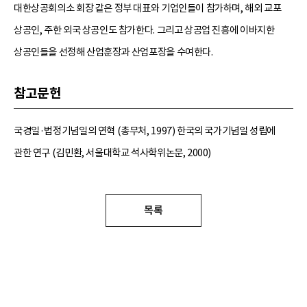
대한상공회의소 회장 같은 정부 대표와 기업인들이 참가하며, 해외 교포
상공인, 주한 외국 상공인도 참가한다. 그리고 상공업 진흥에 이바지한
상공인들을 선정해 산업훈장과 산업포장을 수여한다.
참고문헌
국경일·법정기념일의 연혁 (총무처, 1997) 한국의 국가기념일 성립에
관한 연구 (김민환, 서울대학교 석사학위논문, 2000)
목록