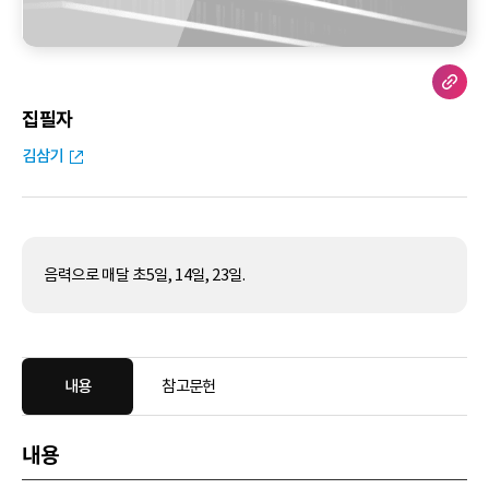
집필자
김삼기
음력으로 매달 초5일, 14일, 23일.
내용
참고문헌
내용