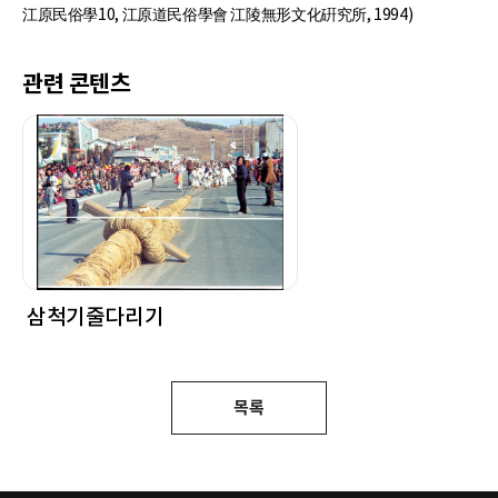
江原民俗學10, 江原道民俗學會 江陵無形文化硏究所, 1994)
관련 콘텐츠
삼척기줄다리기
목록