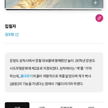
집필자
김도현
강원도 삼척시에서 정월 대보름에 행해졌던 놀이. 1976년 강원도
시도무형문화재 제2호로 지정되었다. 삼척에서는 ‘게’를 ‘기’라
하는데,
줄다리기
의 줄이 외형적으로 게를 닮았으며 게가 벽사
(辟邪)의 기능을 지녔다는 점에서 기줄다리기라 하였다.