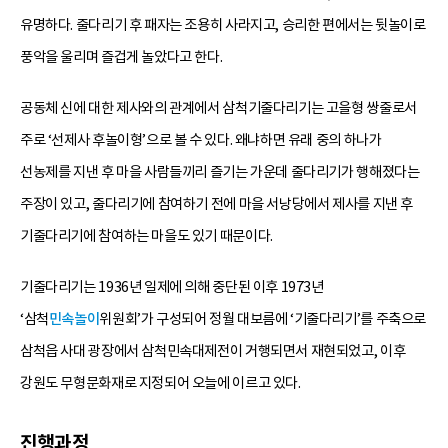
유명하다. 줄다리기 후 패자는 조용히 사라지고, 승리한 편에서는 뒷놀이로
풍악을 울리며 즐겁게 놀았다고 한다.
공동체 신에 대한 제사와의 관계에서 삼척기줄다리기는 고을형 쌍줄로서
주로 ‘선제사 후놀이형’으로 볼 수 있다. 왜냐하면 유래 중의 하나가
선농제를 지낸 후 마을 사람들끼리 즐기는 가운데 줄다리기가 행해졌다는
주장이 있고, 줄다리기에 참여하기 전에 마을 서낭당에서 제사를 지낸 후
기줄다리기에 참여하는 마을도 있기 때문이다.
기줄다리기는 1936년 일제에 의해 중단된 이후 1973년
‘삼척
민속놀이
위원회’가 구성되어 정월 대보름에 ‘기줄다리기’를 주축으로
삼척읍 사대 광장에서 삼척민속대제전이 거행되면서 재현되었고, 이후
강원도 무형문화재로 지정되어 오늘에 이르고 있다.
진행과정