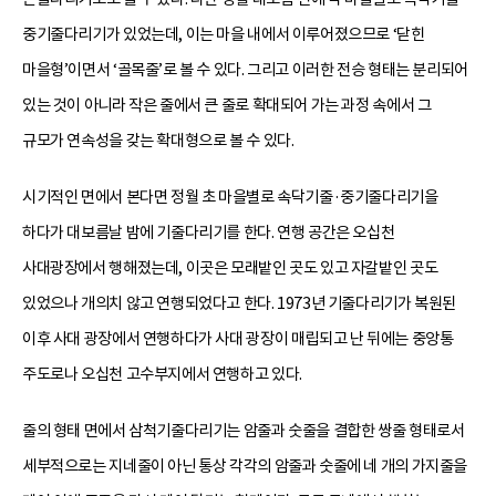
중기줄다리기가 있었는데, 이는 마을 내에서 이루어졌으므로 ‘닫힌
마을형’이면서 ‘골목줄’로 볼 수 있다. 그리고 이러한 전승 형태는 분리되어
있는 것이 아니라 작은 줄에서 큰 줄로 확대되어 가는 과정 속에서 그
규모가 연속성을 갖는 확대형으로 볼 수 있다.
시기적인 면에서 본다면 정월 초 마을별로 속닥기줄·중기줄다리기을
하다가 대보름날 밤에 기줄다리기를 한다. 연행 공간은 오십천
사대광장에서 행해졌는데, 이곳은 모래밭인 곳도 있고 자갈밭인 곳도
있었으나 개의치 않고 연행되었다고 한다. 1973년 기줄다리기가 복원된
이후 사대 광장에서 연행하다가 사대 광장이 매립되고 난 뒤에는 중앙통
주도로나 오십천 고수부지에서 연행하고 있다.
줄의 형태 면에서 삼척기줄다리기는 암줄과 숫줄을 결합한 쌍줄 형태로서
세부적으로는 지네줄이 아닌 통상 각각의 암줄과 숫줄에 네 개의 가지줄을