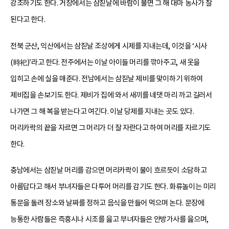
강조하기도 한다. 거창에서는 삼짇날에 바람이 불면 그 해 대마 농사가 잘
된다고 한다.
전북 군산, 익산에서는 삼짇날 조상에게 시제를 지내는데, 이것을 ‘시사
(時祀)’라고 한다. 전주에서는 이날 아이들 머리를 깎아주고, 새 옷을
입히고 손에 실을 매준다. 전남에서는 삼짇날 제비를 맞이하기 위하여
제비집을 손보기도 한다. 제비가 집에 와서 새끼를 네댓 마리 까고 길러서
나가면 그 해 복을 받는다고 여긴다. 이날 당제를 지내는 곳도 있다.
머리카락의 끝을 자르면 그 머리가 더 잘 자란다고 하여 머리를 자르기도
한다.
충남에서는 삼짇날 머리를 감으면 머리카락이 물이 흐르듯이 소담하고
아름답다고 해서 부녀자들은 다투어 머리를 감기도 한다. 화류놀이는 미리
통문을 돌려 장소와 날짜를 정하고 음식을 만들어 먹으며 논다. 문장에
능통한 사람들은 즉흥시나 시조를 읊고 부녀자들은 안방가사를 읊으며,