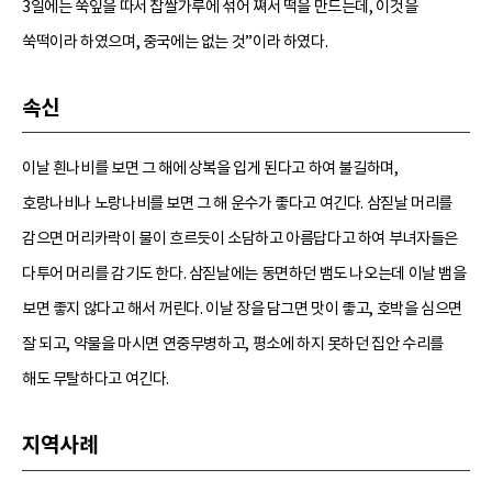
3일에는 쑥잎을 따서 찹쌀가루에 섞어 쪄서 떡을 만드는데, 이것을
쑥떡이라 하였으며, 중국에는 없는 것”이라 하였다.
속신
이날 흰나비를 보면 그 해에 상복을 입게 된다고 하여 불길하며,
호랑나비나 노랑나비를 보면 그 해 운수가 좋다고 여긴다. 삼짇날 머리를
감으면 머리카락이 물이 흐르듯이 소담하고 아름답다고 하여 부녀자들은
다투어 머리를 감기도 한다. 삼짇날에는 동면하던 뱀도 나오는데 이날 뱀을
보면 좋지 않다고 해서 꺼린다. 이날 장을 담그면 맛이 좋고, 호박을 심으면
잘 되고, 약물을 마시면 연중무병하고, 평소에 하지 못하던 집안 수리를
해도 무탈하다고 여긴다.
지역사례