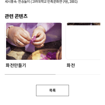
세시풍속·전승놀이 (고려대학교 민족문화연구원, 2001)
관련 콘텐츠
화전만들기
화전
목록