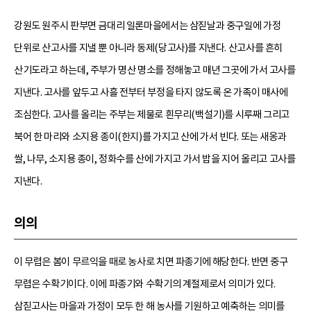
강원도 원주시 판부면 금대리 일론마을에서는 삼짇날과 중구일에 가정
단위로 산고사를 지낼 뿐 아니라 동제(당고사)를 지낸다. 산고사를 흔히
산기도라고 하는데, 주부가 명산 명소를 정해놓고 매년 그곳에 가서 고사를
지낸다. 고사를 앞두고 사흘 전부터 부정을 타지 않도록 온 가족이 매사에
조심한다. 고사를 올리는 주부는 제물로 흰무리(백설기)를 시루째 그리고
북어 한 마리와 소지용 종이(한지)를 가지고 산에 가서 빈다. 또는 새옹과
쌀, 나무, 소지용 종이, 정화수를 산에 가지고 가서 밥을 지어 올리고 고사를
지낸다.
의의
이 무렵은 봄이 무르익을 때로 농사로 치면 파종기에 해당한다. 반면 중구
무렵은 수확기이다. 이에 파종기와 수확기의 계절제로서 의미가 있다.
삼짇고사는 마을과 가정이 모두 한 해 농사를 기원하고 예축하는 의미를