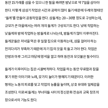
동안 15가래를 삼을 수 있으니 한 필을 짜려면 밤낮으로 약 7일을 삼아야
한다. 이렇게 삼삼기 작업은 시간과 공력이 많이 들기 때문에 두레의 형태인
‘들게’를 만들어 공동작업을 한다. 삼들게는 20∼30명 정도로 구성하는데,
규모가 큰 마을에서는 여러 개의 들게가 구성되기도 한다. 낮에 작업하는
낮들게와 밤에 작업하는 밤들게로 나뉘는데, 밤들게가 많이 이루어진다.
들게꾼들은 저녁을 먹은 후 일할 집으로 이동하는데, 삼을 걸어야 하는
전지다리가 부족하기 때문에 자기 집의 것을 꼭 들고 가야 한다. 작업은
안방과 마루 그리고 마당에 멍석을 깔고 하며 등잔과 모깃불은 필수이다.
들게가 이루어지는 집은 시끌벅적하다. 작업을 하는 동안 무료함과 잠을
쫒기 위한 이야기와 노래, 갖가지 놀이가 행해지기 때문이다. 이러한
행위는 노동의 피로를 잊고 작업의 능률을 높이며, 상호 유대와 일체감을
조성한다. 이로써 들게는 부녀자들 사이의 정신문화 전승과 교육 창조의
장으로서의 기능도 컸다.