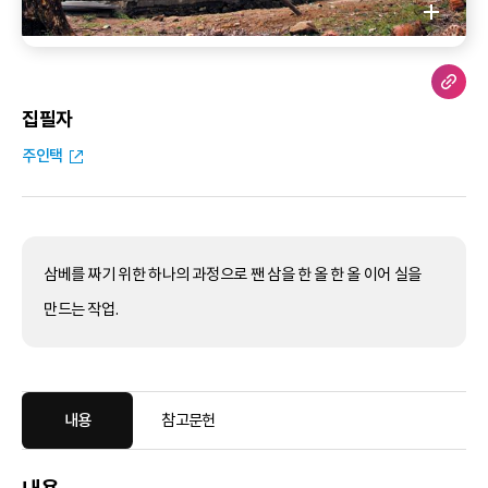
집필자
주인택
삼베를 짜기 위한 하나의 과정으로 짼 삼을 한 올 한 올 이어 실을
만드는 작업.
내용
참고문헌