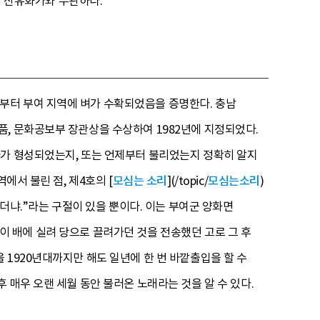
의 산유화가와 무관하다.
부터 부여 지역에 벼가 수확되었음을 증명한다. 충남
, 문화공보부 장관상을 수상하여 1982년에 지정되었다.
사가 형성되었는지, 또는 언제부터 불리었는지 정확히 알지
에서 불린 점, 제4호의 [
모심는 소리
](/topic/
모심는소리
)
다더냐.”라는 구절이 있을 뿐이다. 이는 부여군 양화면
 명이 배에 실려 당으로 끌려가던 것을 전송했던 고로 그 후
1920년대까지만 해도 일년에 한 번 바깥출입을 할 수
 매우 오랜 세월 동안 불러온 노래라는 것을 알 수 있다.