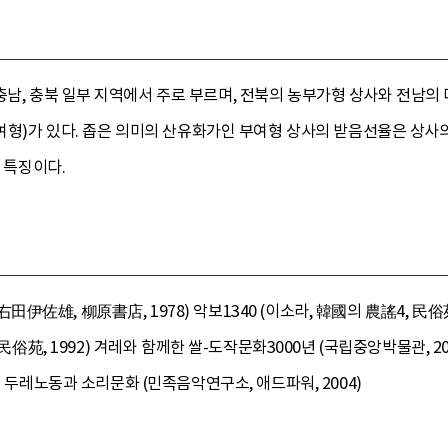
충남, 충북 일부 지역에서 주로 부르며, 전북의 농부가형 상사와 전남의 
부여형)가 있다. 좁은 의미의 산유화가인 부여형 상사의 받음선율은 상사의
이 특징이다.
雄, 柳原書店, 1978) 악보1340 (이소라, 韓國의 農謠4, 民俗苑, 
 民俗苑, 1992) 겨레와 함께한 쌀-도작문화3000년 (국립중앙박물관, 
) 두레노동과 소리문화 (민족음악연구소, 애드파워, 2004)