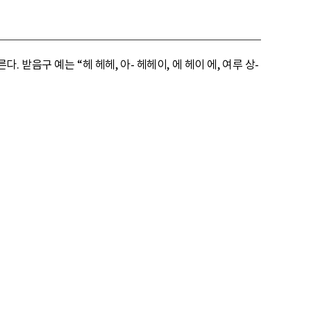
음구 예는 “헤 헤헤, 아- 헤헤이, 에 헤이 에, 여루 상-