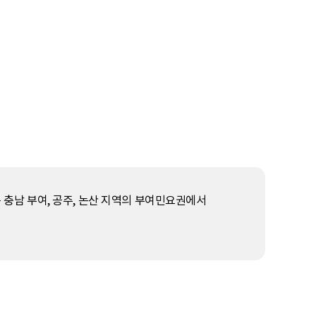
는 충남 부여, 공주, 논산 지역의 부여민요권에서