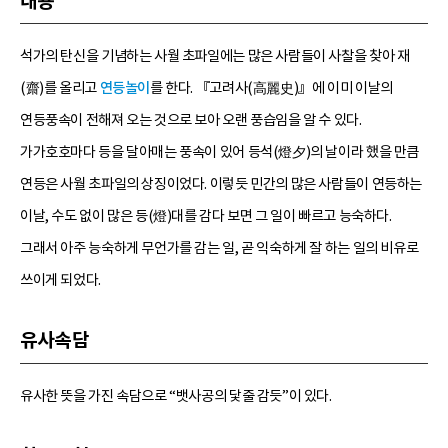
내용
석가의 탄신을 기념하는 사월 초파일에는 많은 사람들이 사찰을 찾아 재
(齋)를 올리고
연등놀이
를 한다. 『고려사(高麗史)』에 이미 이날의
연등풍속이 전해져 오는 것으로 보아 오랜 풍습임을 알 수 있다.
가가호호마다 등을 달아매는 풍속이 있어 등석(燈夕)의 날이라 했을 만큼
연등은 사월 초파일의 상징이었다. 이렇듯 민간의 많은 사람들이 연등하는
이날, 수도 없이 많은 등(燈)대를 감다 보면 그 일이 빠르고 능숙하다.
그래서 아주 능숙하게 무언가를 감는 일, 곧 익숙하게 잘 하는 일의 비유로
쓰이게 되었다.
유사속담
유사한 뜻을 가진 속담으로 “뱃사공의 닻줄 감듯”이 있다.