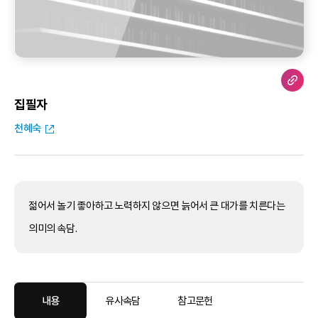
집필자
천혜숙
젊어서 놀기 좋아하고 노력하지 않으면 늙어서 큰 대가를 치른다는
의미의 속담.
내용
유사속담
참고문헌