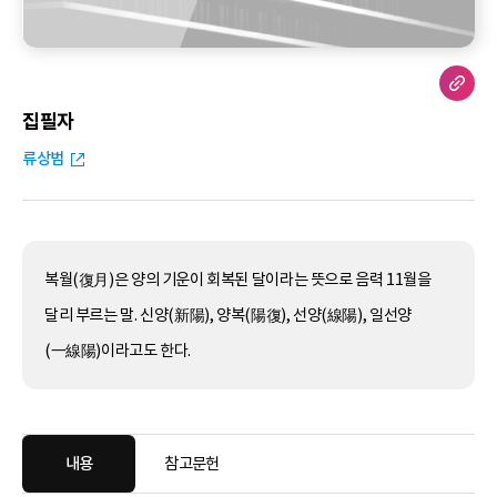
집필자
류상범
복월(復月)은 양의 기운이 회복된 달이라는 뜻으로 음력 11월을
달리 부르는 말. 신양(新陽), 양복(陽復), 선양(線陽), 일선양
(一線陽)이라고도 한다.
내용
참고문헌