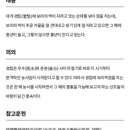
내용
대개 경칩(驚蟄)에 보리의 싹이 자라고 있는 상태를 보아 점을 치는데,
보리의 싹이 추운 겨울을 잘 견뎌내고 생기 있게 잘 자라고 있으면 그 해에
풍년이 들고, 그렇지 않으면 흉년이 든다고 믿는다.
의의
경칩은 우수(雨水)와 춘분(春分) 사이의 절기로 바로 이 시기부터
본격적인 농사일이 시작된다고 할 수 있다. 따라서 경칩에 보리싹점을 치는
것은 한 해 농사를 시작하면서 그 해의 풍흉을 가늠해 보고자 하는 선조들의
바람이 담긴 풍속이다.
참고문헌
韓國農耕歲時의 硏究 (金宅圭, 嶺南大學校出版部, 1985)