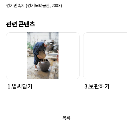
경기민속지 (경기도박물관, 2003)
관련 콘텐츠
1.볍씨담기
3.보관하기
목록