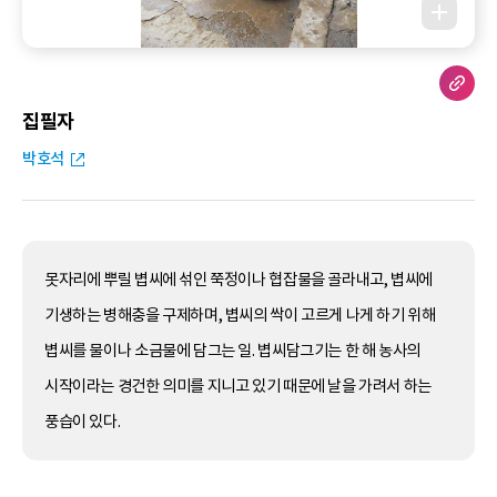
집필자
박호석
못자리에 뿌릴 볍씨에 섞인 쭉정이나 협잡물을 골라내고, 볍씨에
기생하는 병해충을 구제하며, 볍씨의 싹이 고르게 나게 하기 위해
볍씨를 물이나 소금물에 담그는 일. 볍씨담그기는 한 해 농사의
시작이라는 경건한 의미를 지니고 있기 때문에 날을 가려서 하는
풍습이 있다.