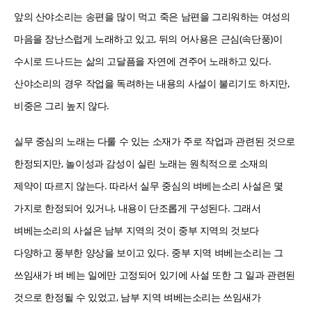
앞의 산야소리는 송편을 많이 먹고 죽은 남편을 그리워하는 여성의
마음을 장난스럽게 노래하고 있고, 뒤의 어사용은 근심(속단풍)이
수시로 드나드는 삶의 고달픔을 자연에 견주어 노래하고 있다.
산야소리의 경우 작업을 독려하는 내용의 사설이 불리기도 하지만,
비중은 그리 높지 않다.
실무 중심의 노래는 다룰 수 있는 소재가 주로 작업과 관련된 것으로
한정되지만, 놀이성과 감성이 실린 노래는 원칙적으로 소재의
제약이 따르지 않는다. 따라서 실무 중심의 벼베는소리 사설은 몇
가지로 한정되어 있거나, 내용이 단조롭게 구성된다. 그래서
벼베는소리의 사설은 남부 지역의 것이 중부 지역의 것보다
다양하고 풍부한 양상을 보이고 있다. 중부 지역 벼베는소리는 그
쓰임새가 벼 베는 일에만 고정되어 있기에 사설 또한 그 일과 관련된
것으로 한정될 수 있었고, 남부 지역 벼베는소리는 쓰임새가