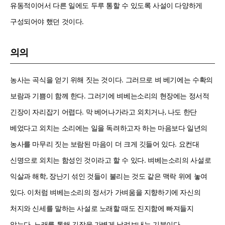
유동적이어서 다른 일에도 두루 통할 수 있도록 사설이 다양하게
구성되어야 했던 것이다.
의의
농사는 곡식을 얻기 위해 짓는 것이다. 그러므로 벼 베기에는 수확의
보람과 기쁨이 함께 한다. 그러기에 벼베는소리의 현장에는 정서적
긴장이 자리잡기 어렵다. 막 베어나가라고 외치거나, 나도 한단
베었다고 외치는 소리에는 일을 독려하고자 하는 마음보다 일년의
농사를 마무리 짓는 보람된 마음이 더 크게 깃들어 있다. 요컨대
신명으로 외치는 함성인 것이라고 할 수 있다. 벼베는소리의 사설로
익살과 해학, 장난기 섞인 것들이 불리는 것도 같은 맥락 위에 놓여
있다. 이처럼 벼베는소리의 정서가 가벼움을 지향하기에 자신의
처지와 신세를 말하는 사설로 노래할 때도 진지함에 빠져들지
않는다. 노래를 통해 긴장을 가볍게 날려보내는 기분이다.