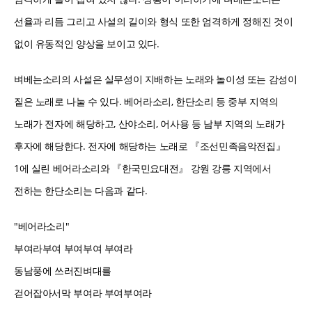
선율과 리듬 그리고 사설의 길이와 형식 또한 엄격하게 정해진 것이
없이 유동적인 양상을 보이고 있다.
벼베는소리의 사설은 실무성이 지배하는 노래와 놀이성 또는 감성이
짙은 노래로 나눌 수 있다. 베어라소리, 한단소리 등 중부 지역의
노래가 전자에 해당하고, 산야소리, 어사용 등 남부 지역의 노래가
후자에 해당한다. 전자에 해당하는 노래로 『조선민족음악전집』
1에 실린 베어라소리와 『한국민요대전』 강원 강릉 지역에서
전하는 한단소리는 다음과 같다.
"베어라소리"
부여라부여 부여부여 부여라
동남풍에 쓰러진벼대를
걷어잡아서막 부여라 부여부여라