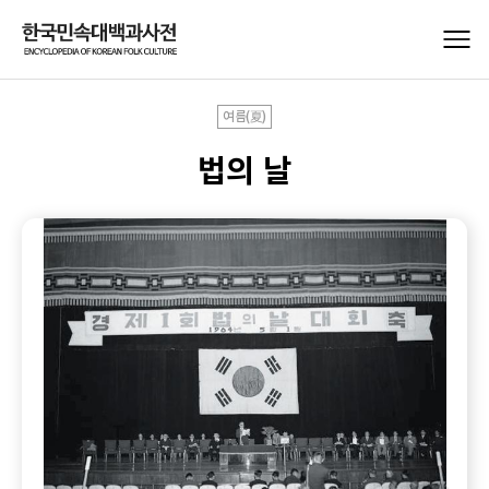
여름(夏)
법의 날