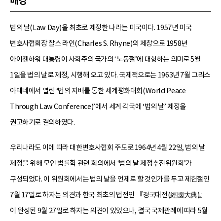
배경
법의 날(Law Day)을 최초로 제정한 나라는 미국이다. 1957년 미국
변호사협회장 찰스 라인(Charles S. Rhyne)의 제창으로 1958년
아이젠하워 대통령이 사회주의 국가의 ‘노동절’에 대항하는 의미로 5월
1일을 법의 날로 제정, 시행해 오고 있다. 국제적으로는 1963년 7월 그리스
아테네에서 열린 ‘법의 지배를 통한 세계평화대회(World Peace
Through Law Conference)’에서 세계 각국에 ‘법의 날’ 제정을
권고하기로 결의하였다.
우리나라도 이에 따라 대한변호사협회 주도로 1964년 4월 22일, 법의 날
제정을 위해 모인 법률학 관련 회의에서 ‘법의 날 제정추진위원회’가
구성되었다. 이 위원회에서는 법의 날을 언제로 할 것인가를 두고 제헌절인
7월 17일로 하자는 의견과 한국 최초의 법전인 『경국대전(經國大典)』
이 완성된 9월 27일로 하자는 의견이 있었으나, 결국 국제관례에 따라 5월