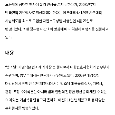
노동계의 성대한 행사에 눌려 관심을 끌지 못하다가, 2003년부터
범국민적 기념행사로 활성화해야 한다는 여론에 따라 1895년 근대적
사법제도를 최초로 도입한 재판소구성법 시행일인 4월 25일로
변경되었다. 또한 정부행사 간소화 방침에 따라 격년제로 행사를 진행하고
있다.
내용
‘법의 날’ 기념식은 법조계의 가장 큰 행사로서 대한변호사협회와 법무부가
주관하며, 법무부에서는 인권과가 담당하고 있다. 2005년 대검찰청
대강당에서 진행된 42번째 행사에서는 법조계 대표들의 식사, 기념사,
훈장·포장 수여식뿐만 아니라 법과 인권의 진정한 정신을 되새길 수 있는
의미 있는 기념식을 만들고자 음악회, 어린이 1일 법체험교육 등 다양한
문화행사를 병행하였다.