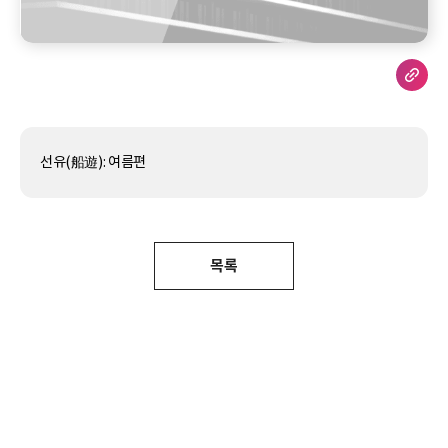
선유(船遊): 여름편
목록