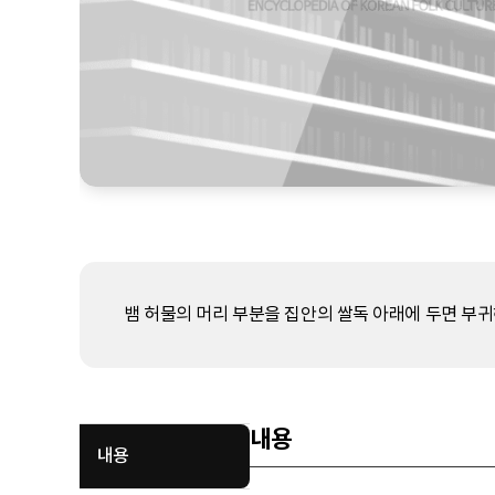
뱀 허물의 머리 부분을 집안의 쌀독 아래에 두면 부귀
내용
내용