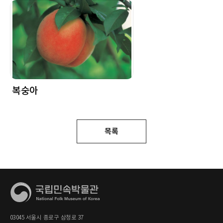
복숭아
목록
03045 서울시 종로구 삼청로 37