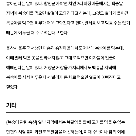
좋아진다는 말이 있다. 합천군 가야면 치인 2리 마장마을에서는 백중날
저녁에 복숭아를 먹으면 살결이 고와진다고 하는데, 그것도 벌레가 들어간
복숭아를 먹으면 피부가 더욱 고와진다고 한다. 벌레를 보고 먹을 수는 없기
때문에 어두울 때 주로 먹는다고 한다.
울산시 울주군 서생면 대송리 송정마을에서도 저녁에 복숭아를 먹는데,
이때 벌레 먹은 곳을 잘라내지 않고 그대로 먹으면 여자들이 얼굴이
예뻐진다는 말이 있다. 거창군 거창읍 가지리에서도 백종날 저녁에
복숭아를 사서 어두운 데서 벌레가 든 채로 먹으면 얼굴이 예뻐진다고
믿었다.
기타
{복숭아 관련 속신} 일부 지역에서는 복달임을 할 때 고기를 먹을 수 없는
형편의 사람들이 과일로 복달임을 대신하는데, 이때 수박이나 참외 외에