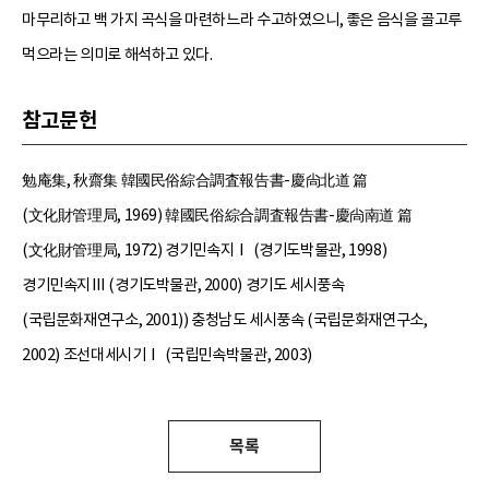
마무리하고 백 가지 곡식을 마련하느라 수고하였으니, 좋은 음식을 골고루
먹으라는 의미로 해석하고 있다.
참고문헌
勉庵集, 秋齋集 韓國民俗綜合調査報告書-慶尙北道 篇
(文化財管理局, 1969) 韓國民俗綜合調査報告書-慶尙南道 篇
(文化財管理局, 1972) 경기민속지Ⅰ (경기도박물관, 1998)
경기민속지Ⅲ (경기도박물관, 2000) 경기도 세시풍속
(국립문화재연구소, 2001)) 충청남도 세시풍속 (국립문화재연구소,
2002) 조선대세시기Ⅰ (국립민속박물관, 2003)
목록