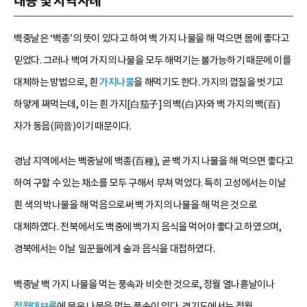
내용 및 지역사례
백중날은 ‘백종’의 뜻이 있다고 하여 백 가지 나물을 해 먹으면 몸에 좋다고
믿었다. 그러나 백여 가지의 나물을 모두 해먹기는 불가능하기 때문에 이를
대체하는 방법으로, 흰
가지나물
을 해먹기도 한다. 가지의 껍질을 벗기고
하얗게 쪄먹는데, 이는 흰 가지[白茄子]의 백(白)자와 백 가지의 백(百)
자가 동음(同音)이기 때문이다.
경남 지역에서는 백중날에 백종(百種), 곧 백 가지 나물을 해 먹으면 좋다고
하여 구할 수 있는 채소를 모두 구해서 무쳐 먹었다. 특히 고성에서는 이날
흰 색의 박나물을 해 먹음으로써 백 가지의 나물을 해 먹은 것으로
대체하였다. 전북에서도 백중에 백가지 음식을 먹어야 좋다고 하였으며,
경북에서는 이날 일꾼들에게 술과 음식을 대접하였다.
백중날 백 가지 나물을 먹는 풍속과 비슷한 것으로, 정월 열나흗날이나
정월대보름
에 묵은 나물을 먹는 풍속이 있다. 경기도에서는 정월