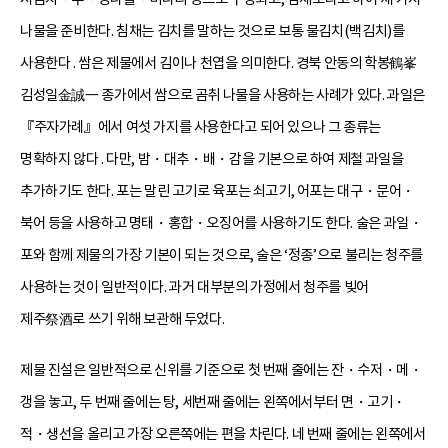
나물을 준비한다. 침채는 김치를 말하는 것으로 보통 물김치(백김치)를
사용한다 . 쌈은 제물에서 김이나 천엽을 의미한다. 경북 안동의 학봉鶴峯
김성일金誠一 종가에서 쌈으로 곰취 나물을 사용하는 사례가 있다. 과일은
『주자가례』에서 여섯 가지를 사용한다고 되어 있으나 그 종류는
명확하지 않다 . 다만, 밤・대추・배・감을 기본으로 하여 제철 과일을
추가하기도 한다. 포는 말린 고기로 육포는 쇠고기, 어포는 대구・문어・
북어 등을 사용하고 명태・홍합・오징어를 사용하기도 한다. 술은 과일・
포와 함께 제물의 가장 기본이 되는 것으로, 술은 ‘정종’으로 불리는 청주를
사용하는 것이 일반적이다. 과거 대부분의 가정에서 청주를 빚어
제주祭酒로 쓰기 위해 보관해 두었다.
제물 진설은 일반적으로 신위를 기준으로 첫 번째 줄에는 잔・수저・메・
갱을 놓고, 두 번째 줄에는 탕, 세번째 줄에는 왼쪽에서부터 면・고기・
적・생선을 올리고 가장 오른쪽에는 편을 차린다. 네 번째 줄에는 왼쪽에서