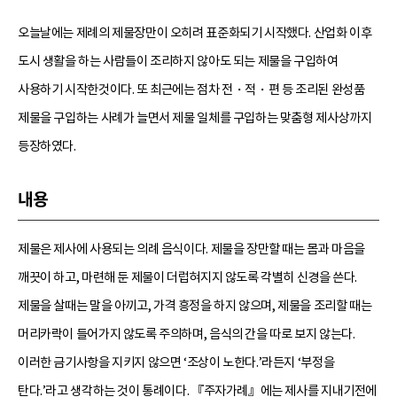
오늘날에는 제례의 제물장만이 오히려 표준화되기 시작했다. 산업화 이후
도시 생활을 하는 사람들이 조리하지 않아도 되는 제물을 구입하여
사용하기 시작한것이다. 또 최근에는 점차 전・적・편 등 조리된 완성품
제물을 구입하는 사례가 늘면서 제물 일체를 구입하는 맞춤형 제사상까지
등장하였다.
내용
제물은 제사에 사용되는 의례 음식이다. 제물을 장만할 때는 몸과 마음을
깨끗이 하고, 마련해 둔 제물이 더럽혀지지 않도록 각별히 신경을 쓴다.
제물을 살때는 말을 아끼고, 가격 흥정을 하지 않으며, 제물을 조리할 때는
머리카락이 들어가지 않도록 주의하며, 음식의 간을 따로 보지 않는다.
이러한 금기사항을 지키지 않으면 ‘조상이 노한다.’라든지 ‘부정을
탄다.’라고 생각하는 것이 통례이다. 『주자가례』에는 제사를 지내기전에