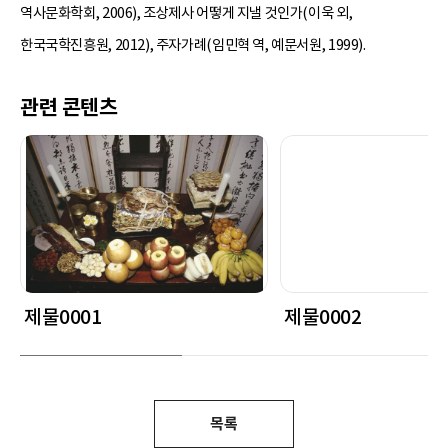
역사문화학회, 2006), 조상제사 어떻게 지낼 것인가(이욱 외,
한국국학진흥원, 2012), 주자가례(임민혁 역, 예문서원, 1999).
관련 콘텐츠
제물0001
제물0002
목록