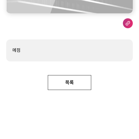
메점
목록