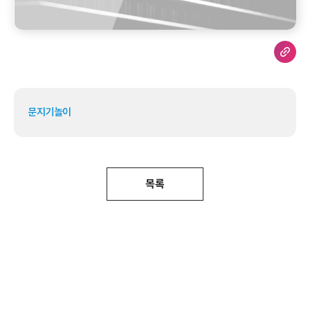
문지기놀이
목록