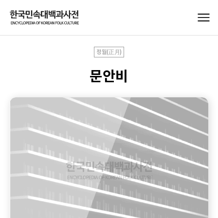
정월(正月)
문안비