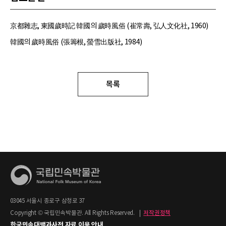
京都雜志, 東國歲時記 韓國의 歲時風俗 (崔常壽, 弘人文化社, 1960)
韓國의 歲時風俗 (張籌根, 螢雪出版社, 1984)
목록
03045 서울시 종로구 삼청로 37
Copyright © 국립민속박물관. All Rights Reserved.
|
저작권정책
한국민속대백과사전 자료 이용 안내