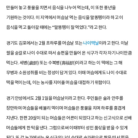
만들어 놓고 풍물을 치면서 음식을 나누어 먹는데, 이 또한 풍년을
기원하는 것이다. 이 지역에서 머슴날 먹는 음식을 말똥뗑이라 하고 이
음식을 먹고 돌아갈 때에는 “말똥뗑이 잘 먹었다.”라고 한다.
경기도 김포에서는 2월 초하루를 머슴날 또는
나이떡날
이라고 한다. 이날
쌀을 숟갈로 나이 수대로 떠서 송편을 만들어 온 식구가 각자 자기 나이만큼
먹는다. 세병(歲餠) 또는 수복병(壽福餠)이라고 하는 이 떡에는 그 해
무병과 소원성취를 비는 정성이 담겨 있다. 이때 머슴에게도 나이 수대로
떡을 먹이는데, 이는 농사를 지어줄 머슴을 대접하기 위함이다.
경기 안성에서도 2월 1일을 머슴날이라고 한다. 주인들은 술과 안주를
장만하여 머슴들을 배불리 먹이며 머슴들은 풍물을 치며 하루를 흥겹게
지낸다. 한편 20살이 되는 머슴들은 어른이 되었다고 하는 신고식으로 선배
머슴들에게 한 턱을 낸다. 그럼으로써 이때부터 성인 품삯을 받을 수 있게
된다. 또 각 농가에서는 온 식구의 나이 수대로 숟가락으로 쌀을 떠서 떡을