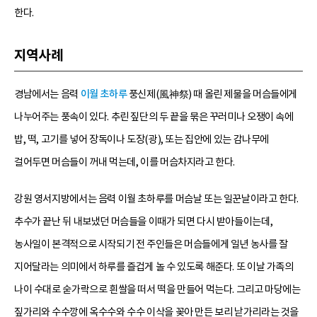
한다.
지역사례
경남에서는 음력
이월 초하루
풍신제(風神祭) 때 올린 제물을 머슴들에게
나누어주는 풍속이 있다. 추린 짚단의 두 끝을 묶은 꾸러미나 오쟁이 속에
밥, 떡, 고기를 넣어 장독이나 도장(광), 또는 집안에 있는 감나무에
걸어두면 머슴들이 꺼내 먹는데, 이를 머슴차지라고 한다.
강원 영서지방에서는 음력 이월 초하루를 머슴날 또는 일꾼날이라고 한다.
추수가 끝난 뒤 내보냈던 머슴들을 이때가 되면 다시 받아들이는데,
농사일이 본격적으로 시작되기 전 주인들은 머슴들에게 일년 농사를 잘
지어달라는 의미에서 하루를 즐겁게 놀 수 있도록 해준다. 또 이날 가족의
나이 수대로 숟가락으로 흰쌀을 떠서 떡을 만들어 먹는다. 그리고 마당에는
짚가리와 수수깡에 옥수수와 수수 이삭을 꽂아 만든 보리 낟가리라는 것을