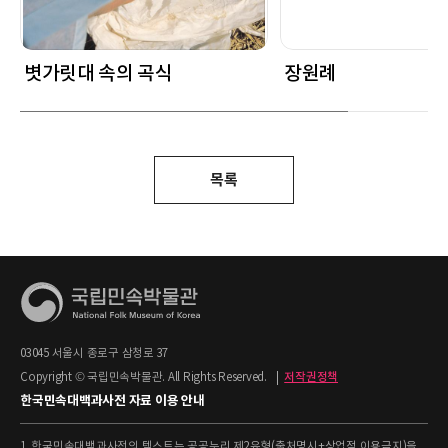
볏가릿대 속의 곡식
장원례
목록
03045 서울시 종로구 삼청로 37
Copyright © 국립민속박물관. All Rights Reserved.
|
저작권정책
한국민속대백과사전 자료 이용 안내
1. 한국민속대백과사전의 텍스트는 공공누리 제2유형(출처명시+상업적 이용금지)을