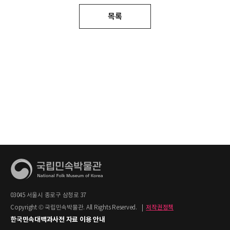
목록
03045 서울시 종로구 삼청로 37
Copyright © 국립민속박물관. All Rights Reserved.
|
저작권정책
한국민속대백과사전 자료 이용 안내