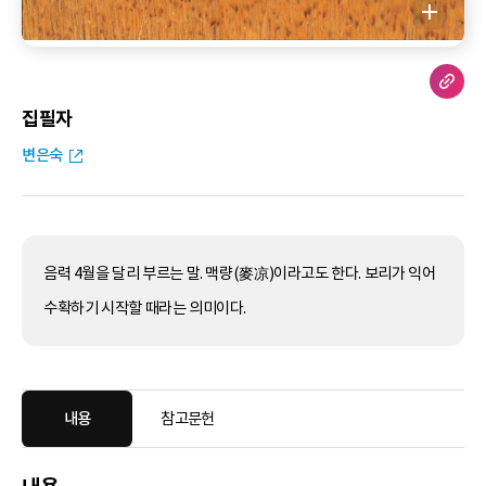
집필자
변은숙
음력 4월을 달리 부르는 말. 맥량(麥凉)이라고도 한다. 보리가 익어
수확하기 시작할 때라는 의미이다.
내용
참고문헌