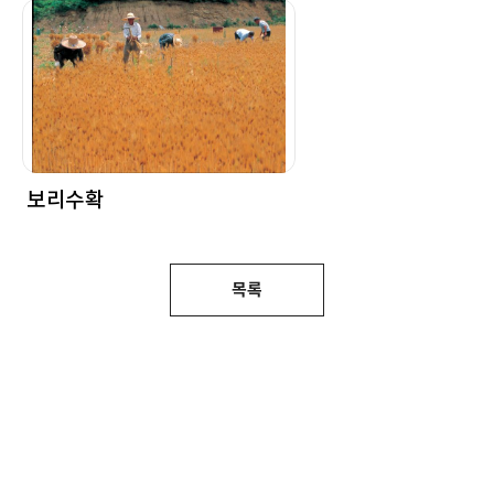
보리수확
목록