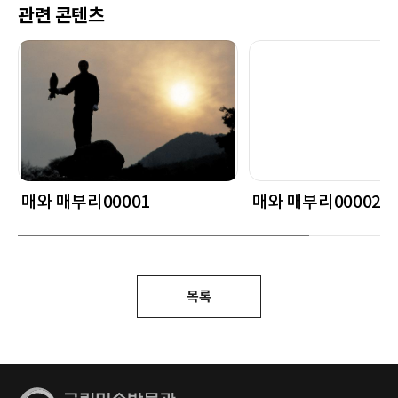
관련 콘텐츠
매와 매부리00001
매와 매부리00002
목록