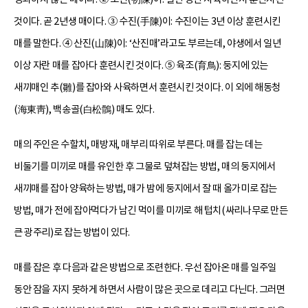
것이다. 곧 2년생 매이다. ③ 수진(手陳)이: 수진이는 3년 이상 훈련시킨
매를 말한다. ④ 산진(山陳)이: ‘산진매’라고도 부르는데, 야생에서 일년
이상 자란 매를 잡아다 훈련시킨 것이다. ⑤ 육조(育鳥): 둥지에 있는
새끼매인 추(雛)를 잡아와 사육하면서 훈련시킨 것이다. 이 외에 해동청
(海東靑), 백송골(白松鶻) 매도 있다.
매의 주인은 수할치, 매방재, 매부리 따위로 부른다. 매를 잡는 데는
비둘기를 미끼로 매를 유인한 후 그물로 덮쳐잡는 방법, 매의 둥지에서
새끼매를 잡아 양육하는 방법, 매가 밤에 둥지에서 잘 때 올가미로 잡는
방법, 매가 전에 잡아먹다가 남긴 먹이를 미끼로 해 텁치(싸리나무로 만든
큰 광주리)로 잡는 방법이 있다.
매를 잡은 후 다음과 같은 방법으로 조련한다. 우선 잡아온 매를 일주일
동안 잠을 자지 못하게 하면서 사람이 많은 곳으로 데리고 다닌다. 그러면