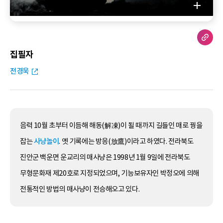
집필자
전경욱
음력 10월 초부터 이듬해 해동(解凍)이 될 때까지 길들인 매로 꿩을
잡는
사냥놀이
. 옛 기록에는 방응(放鷹)이라고 하였다. 전라북도
진안군 백운면 운교리의 매사냥은 1998년 1월 9일에 전라북도
무형문화재 제20호로 지정되었으며, 기능보유자인 박정오에 의해
전통적인 방법의 매사냥이 전승해오고 있다.