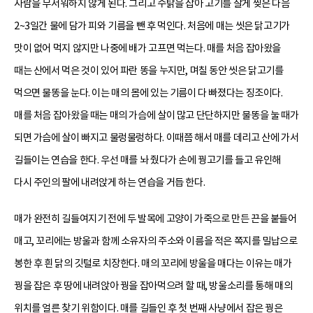
사람을 무서워하지 않게 된다. 그리고 수탉을 잡아 고기를 잘게 찢은 다음
2~3일간 물에 담가 피와 기름을 뺀 후 먹인다. 처음에 매는 씻은 닭고기가
맛이 없어 먹지 않지만 나중에 배가 고프면 먹는다. 매를 처음 잡아왔을
때는 산에서 먹은 것이 있어 파란 똥을 누지만, 며칠 동안 씻은 닭고기를
먹으면 물똥을 눈다. 이는 매의 몸에 있는 기름이 다 빠졌다는 징조이다.
매를 처음 잡아왔을 때는 매의 가슴에 살이 많고 단단하지만 물똥을 눌 때가
되면 가슴에 살이 빠지고 물렁물렁하다. 이때쯤 해서 매를 데리고 산에 가서
길들이는 연습을 한다. 우선 매를 놔 줬다가 손에 꿩고기를 들고 유인해
다시 주인의 팔에 내려앉게 하는 연습을 거듭 한다.
매가 완전히 길들여지기 전에 두 발목에 고양이 가죽으로 만든 끈을 붙들어
매고, 꼬리에는 방울과 함께 소유자의 주소와 이름을 적은 쪽지를 밀납으로
봉한 후 흰 닭의 깃털로 치장한다. 매의 꼬리에 방울을 매다는 이유는 매가
꿩을 잡은 후 땅에 내려앉아 꿩을 잡아먹으려 할 때, 방울소리를 통해 매의
위치를 얼른 찾기 위함이다. 매를 길들인 후 첫 번째 사냥에서 잡은 꿩은