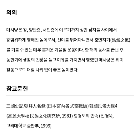
의의
매사냥은 왕, 양반층, 서민층에 이르기까지 성인 남자들 사이에서
광범위하게 행해진 놀이로서, 산야를 뛰어다니면서 호연지기(浩然之氣)
를 기를 수 있는 매우 흥겨운 겨울철 운동이다. 한 해의 농사를 끝낸 후
농한기에 생활의 긴장을 풀고 여유를 가지면서 행했던 매사냥은 취미
활동으로도 더할 나위 없이 좋은 놀이였다.
참고문헌
三國史記 朝拜人名錄 (日本宮內省 式部職編) 韓國民俗大觀4
(高麗大學校 民族文化硏究所, 1981) 함경도의 민속 (전경욱,
고려대학교 출판부, 1999)