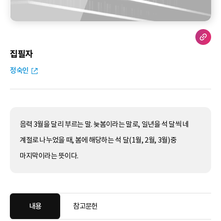
집필자
정숙인
음력 3월을 달리 부르는 말. 늦봄이라는 말로, 일년을 석 달씩 네
계절로 나누었을 때, 봄에 해당하는 석 달(1월, 2월, 3월)중
마지막이라는 뜻이다.
내용
참고문헌