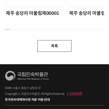
제주 송당리 마불림제00001
제주 송당리 마불림제
목록
03045 서울시 종로구 삼청로 37
Copyright © 국립민속박물관. All Rights Reserved.
|
저작권정책
한국민속대백과사전 자료 이용 안내