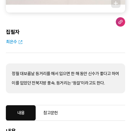
집필자
최은수
정월 대보름날 등거리를 해서 입으면 한 해 동안 신수가 좋다고 하여
이를 입었던 전북지방 풍속. 등거리는 ‘등걸’이라고도 한다.
내용
참고문헌