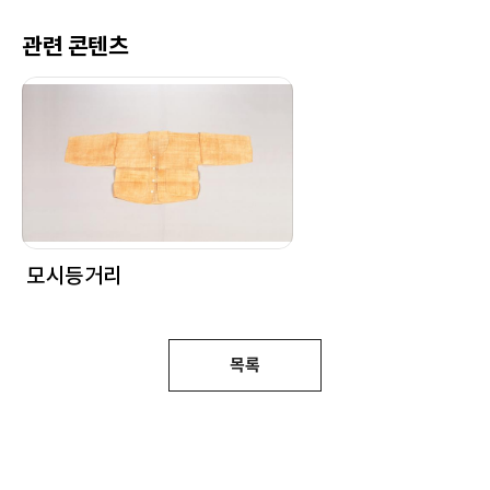
관련 콘텐츠
모시등거리
목록