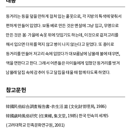
내용
등거리는 등을 덮을 만하게 걸쳐 입는 홑옷으로, 각 지방의 특색에 맞춰서
편하게 만들어 입었다. 보통 베로 만든 것은 맨살에 그냥 입고, 무명으로
만든 것은 봄·가을에 속옷 위에 덧입기도 하는데, 이것으로 겉저고리를
해서 입으면 더위를 먹지 않고 병이 나지 않는다고 믿었다. 또 종이로
등거리를 만들어 저고리 속에 입었다가 대보름날에 남몰래 불에 태우면,
액을 면한다고 한다. 그래서 어른들은 아이들에게 입혔던 등거리를 벗겨
남몰래 달집 속에 감추어 두고 달집을 태울 때 함께 타도록 하였다.
참고문헌
韓國民俗綜合調査報告書-衣生活 篇 (文化財管理局, 1986)
韓國歲時風俗硏究 (任東權, 集文堂, 1985) 한국 민속의 세계5
(고려대학교 민족문화연구원, 2001)