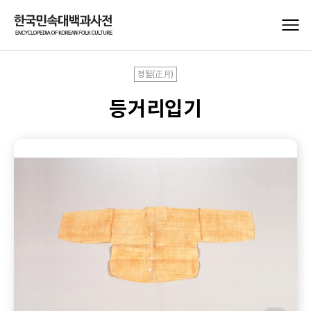
정월(正月)
등거리입기