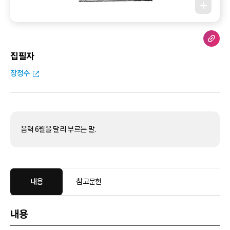
집필자
장정수
음력 6월을 달리 부르는 말.
내용
참고문헌
내용