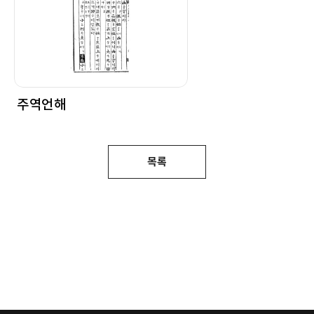
주역언해
목록