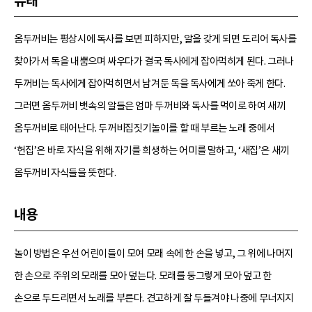
유래
옴두꺼비는 평상시에 독사를 보면 피하지만, 알을 갖게 되면 도리어 독사를
찾아가서 독을 내뿜으며 싸우다가 결국 독사에게 잡아먹히게 된다. 그러나
두꺼비는 독사에게 잡아먹히면서 남겨둔 독을 독사에게 쏘아 죽게 한다.
그러면 옴두꺼비 뱃속의 알들은 엄마 두꺼비와 독사를 먹이로 하여 새끼
옴두꺼비로 태어난다. 두꺼비집짓기놀이를 할 때 부르는 노래 중에서
‘헌집’은 바로 자식을 위해 자기를 희생하는 어미를 말하고, ‘새집’은 새끼
옴두꺼비 자식들을 뜻한다.
내용
놀이 방법은 우선 어린이들이 모여 모래 속에 한 손을 넣고, 그 위에 나머지
한 손으로 주위의 모래를 모아 덮는다. 모래를 둥그렇게 모아 덮고 한
손으로 두드리면서 노래를 부른다. 견고하게 잘 두들겨야 나중에 무너지지