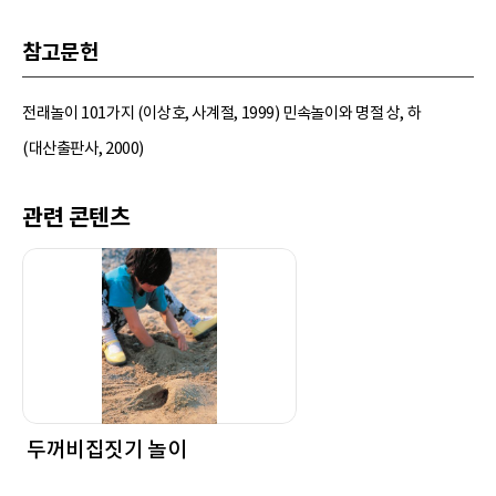
참고문헌
전래놀이 101가지 (이상호, 사계절, 1999) 민속놀이와 명절 상, 하
(대산출판사, 2000)
관련 콘텐츠
두꺼비집짓기 놀이