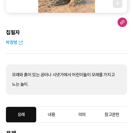
집필자
박장영
모래와 흙이 있는 공터나 시냇가에서 어린이들이 모래를 가지고
노는 놀이.
유래
내용
의의
참고문헌