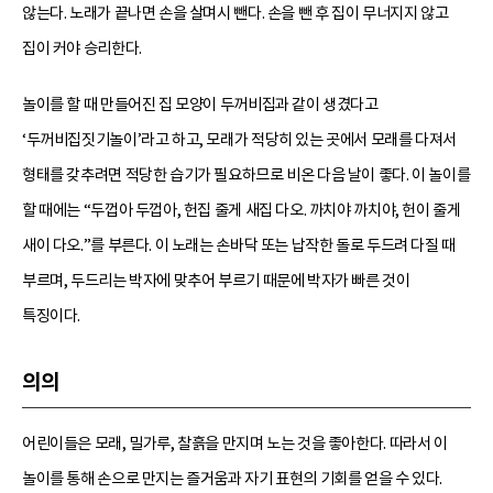
않는다. 노래가 끝나면 손을 살며시 뺀다. 손을 뺀 후 집이 무너지지 않고
집이 커야 승리한다.
놀이를 할 때 만들어진 집 모양이 두꺼비집과 같이 생겼다고
‘두꺼비집짓기놀이’라고 하고, 모래가 적당히 있는 곳에서 모래를 다져서
형태를 갖추려면 적당한 습기가 필요하므로 비온 다음 날이 좋다. 이 놀이를
할 때에는 “두껍아 두껍아, 헌집 줄게 새집 다오. 까치야 까치야, 헌이 줄게
새이 다오.”를 부른다. 이 노래는 손바닥 또는 납작한 돌로 두드려 다질 때
부르며, 두드리는 박자에 맞추어 부르기 때문에 박자가 빠른 것이
특징이다.
의의
어린이들은 모래, 밀가루, 찰흙을 만지며 노는 것을 좋아한다. 따라서 이
놀이를 통해 손으로 만지는 즐거움과 자기 표현의 기회를 얻을 수 있다.