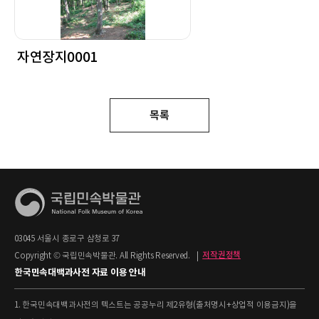
자연장지0001
목록
03045 서울시 종로구 삼청로 37
Copyright © 국립민속박물관. All Rights Reserved.
|
저작권정책
한국민속대백과사전 자료 이용 안내
1. 한국민속대백과사전의 텍스트는 공공누리 제2유형(출처명시+상업적 이용금지)을