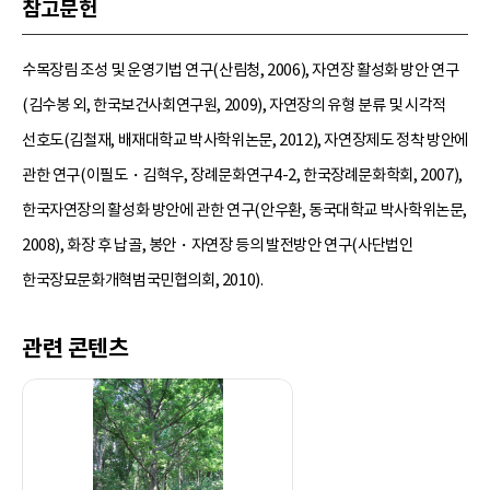
참고문헌
수목장림 조성 및 운영기법 연구(산림청, 2006), 자연장 활성화 방안 연구
(김수봉 외, 한국보건사회연구원, 2009), 자연장의 유형 분류 및 시각적
선호도(김철재, 배재대학교 박사학위논문, 2012), 자연장제도 정착 방안에
관한 연구(이필도・김혁우, 장례문화연구4-2, 한국장례문화학회, 2007),
한국자연장의 활성화 방안에 관한 연구(안우환, 동국대학교 박사학위논문,
2008), 화장 후 납골, 봉안・자연장 등의 발전방안 연구(사단법인
한국장묘문화개혁범국민협의회, 2010).
관련 콘텐츠