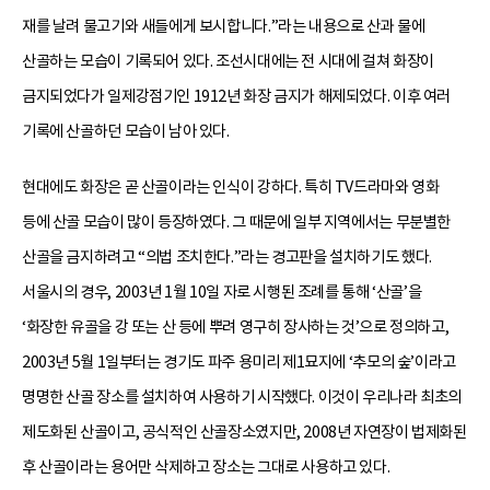
재를 날려 물고기와 새들에게 보시합니다.”라는 내용으로 산과 물에
산골하는 모습이 기록되어 있다. 조선시대에는 전 시대에 걸쳐 화장이
금지되었다가 일제강점기인 1912년 화장 금지가 해제되었다. 이후 여러
기록에 산골하던 모습이 남아 있다.
현대에도 화장은 곧 산골이라는 인식이 강하다. 특히 TV드라마와 영화
등에 산골 모습이 많이 등장하였다. 그 때문에 일부 지역에서는 무분별한
산골을 금지하려고 “의법 조치한다.”라는 경고판을 설치하기도 했다.
서울시의 경우, 2003년 1월 10일 자로 시행된 조례를 통해 ‘산골’을
‘화장한 유골을 강 또는 산 등에 뿌려 영구히 장사하는 것’으로 정의하고,
2003년 5월 1일부터는 경기도 파주 용미리 제1묘지에 ‘추모의 숲’이라고
명명한 산골 장소를 설치하여 사용하기 시작했다. 이것이 우리나라 최초의
제도화된 산골이고, 공식적인 산골장소였지만, 2008년 자연장이 법제화된
후 산골이라는 용어만 삭제하고 장소는 그대로 사용하고 있다.