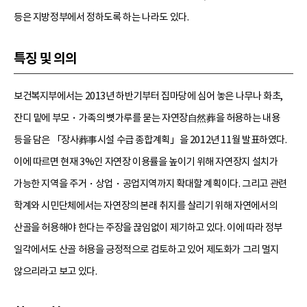
등은 지방정부에서 정하도록 하는 나라도 있다.
특징 및 의의
보건복지부에서는 2013년 하반기부터 집마당에 심어 놓은 나무나 화초,
잔디 밑에 부모・가족의 뼛가루를 묻는 자연장自然葬을 허용하는 내용
등을 담은 「장사葬事시설 수급 종합계획」을 2012년 11월 발표하였다.
이에 따르면 현재 3%인 자연장 이용률을 높이기 위해 자연장지 설치가
가능한 지역을 주거・상업・공업지역까지 확대할 계획이다. 그리고 관련
학계와 시민단체에서는 자연장의 본래 취지를 살리기 위해 자연에서의
산골을 허용해야 한다는 주장을 끊임없이 제기하고 있다. 이에 따라 정부
일각에서도 산골 허용을 긍정적으로 검토하고 있어 제도화가 그리 멀지
않으리라고 보고 있다.