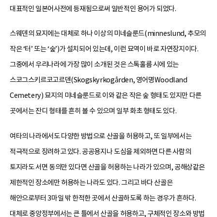
대표적인 일본어사전에 등재됨으로써 일반적인 용어가 되었다.
스웨덴의 묘지에는 대체로 하나 이상의 미네슬룬드(minneslund, 추모의
작은 ‘터’ 또는 ‘숲’)가 설치되어 있는데, 이런 묘역이 바로 자연장지이다.
그중에서 우리나라에 가장 많이 소개된 것은 스톡홀름 시에 있는
스코그스키르코고르덴(Skogskyrkogården, 영어명Woodland
Cemetery) 묘지의 미네슬룬드로 이와 같은 작은 숲 형태도 있지만 다른
곳에서는 잔디 형태를 흔히 볼 수 있으며 일부 화초 형태도 있다.
여타의 나라에서도 다양한 방법으로 산골을 허용하고, 또 일부에서는
적극적으로 장려하고 있다. 공공용지나 도심을 제외하면 다른 사람의
토지라도 서면 동의만 있다면 산골을 허용하는 나라가 있으며, 공해상같은
제한적인 장소에만 허용하는 나라도 있다. 그리고 바다 산골은
해안으로부터 3마일 밖 한적한 곳에서 산골하도록 하는 경우가 흔하다.
대체로 중앙정부에서는 큰 틀에서 산골을 허용하고, 구체적인 장소와 방법