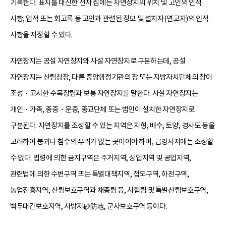
기록한다. 표지를 대신한 전자 칩에는 자연장지의 위치 및 고인의 인적
사항, 업적 또는 회고록 등 고인과 관련된 정보 및 설치자(연고자)의 인적
사항을 저장할 수 있다.
자연장지는 공설 자연장지와 사설 자연장지로 구분하는데, 공설
자연장지는 산림청장, 다른 중앙행정기관의 장 또는 지방자치단체의 장이
조성・고시한 수목장림과 보통 자연장지를 말한다. 사설 자연장지는
개인・가족, 종중・문중, 종교단체 또는 법인이 설치한 자연장지로
구분된다. 자연장지를 조성할 수 있는 지역은 지형, 배수, 토양, 경사도 등을
고려하여 붕괴나 침수의 우려가 없는 곳이어야 하며, 급경사지에는 조성할
수 없다. 법령에 의한 금지구역은 주거지역, 상업지역 및 공업지역,
관련법에 의한 수변구역 또는 특별대책지역, 접도구역, 하천구역,
농업진흥지역, 산림보호구역과 채종림 등, 시험림 및 특별산림보호구역,
백두대간보호지역, 사방지砂防地, 군사보호구역 등이다.