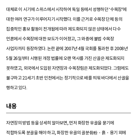
대체로 이 시기에 스위스에서 시작하여 독일 등에서 성행하던 ‘수목장’에
대한 여러 연구가 이루어지기 시작했다. 이를 근거로 수목장 단체 등의
집중적인 홍보 활동이 전개됨에 따라 제도화되지 않은 상태에서 다수
언론에서 수목장에 대한 보도가 이어졌고, 그 와중에 불법 수목장
사업자까지 등장하였다. 논란 끝에 2007년 4월 국회를 통과한 후 2008년
5월 26일부터 시행된 개정 법률에 오랜 역사를 가진 산골은 제도화되지
못하였고, 외국에서 도입된 자연장과 수목장림은 제도화되었다. 그럼에도
불구하고 21세기 초반 인천에서는 정기적으로 배를 띄워 바다에서 산골을
행하고 있다.
내용
자연장의 방법 등을 상세히 알아보면, 먼저 화장한 유골을 묻기에
적합하도록 분골을 해야 하고, 화장한 유골의 골분骨粉・흙・용기 외에