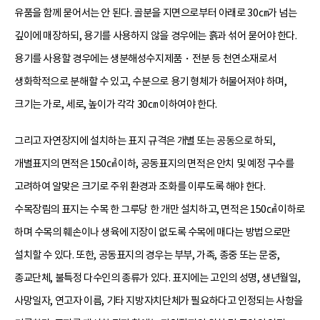
유품을 함께 묻어서는 안 된다. 골분을 지면으로부터 아래로 30㎝가 넘는
깊이에 매장하되, 용기를 사용하지 않을 경우에는 흙과 섞어 묻어야 한다.
용기를 사용할 경우에는 생분해성수지제품・전분 등 천연소재로서
생화학적으로 분해할 수 있고, 수분으로 용기 형체가 허물어져야 하며,
크기는 가로, 세로, 높이가 각각 30㎝ 이하여야 한다.
그리고 자연장지에 설치하는 표지 규격은 개별 또는 공동으로 하되,
개별표지의 면적은 150㎠ 이하, 공동표지의 면적은 안치 및 예정 구수를
고려하여 알맞은 크기로 주위 환경과 조화를 이루도록 해야 한다.
수목장림의 표지는 수목 한 그루당 한 개만 설치하고, 면적은 150㎠ 이하로
하며 수목의 훼손이나 생육에 지장이 없도록 수목에 매다는 방법으로만
설치할 수 있다. 또한, 공동표지의 경우는 부부, 가족, 종중 또는 문중,
종교단체, 불특정 다수인의 종류가 있다. 표지에는 고인의 성명, 생년월일,
사망일자, 연고자 이름, 기타 지방자치단체가 필요하다고 인정되는 사항을