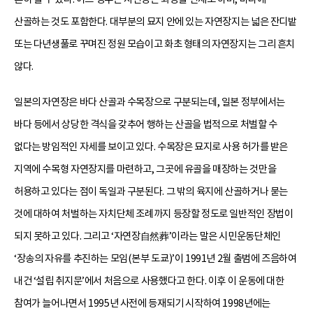
산골하는 것도 포함한다. 대부분의 묘지 안에 있는 자연장지는 넓은 잔디밭
또는 다년생풀로 꾸며진 정원 모습이고 화초 형태의 자연장지는 그리 흔치
않다.
일본의 자연장은 바다 산골과 수목장으로 구분되는데, 일본 정부에서는
바다 등에서 상당한 격식을 갖추어 행하는 산골을 법적으로 처벌할 수
없다는 방임적인 자세를 보이고 있다. 수목장은 묘지로 사용 허가를 받은
지역에 수목형 자연장지를 마련하고, 그곳에 유골을 매장하는 것만을
허용하고 있다는 점이 독일과 구분된다. 그 밖의 육지에 산골하거나 묻는
것에 대하여 처벌하는 자치단체 조례까지 등장할 정도로 일반적인 장법이
되지 못하고 있다. 그리고 ‘자연장自然葬’이라는 말은 시민운동단체인
‘장송의 자유를 추진하는 모임(본부 도쿄)’이 1991년 2월 출범에 즈음하여
내건 ‘설립 취지문’에서 처음으로 사용했다고 한다. 이후 이 운동에 대한
참여가 늘어나면서 1995년 사전에 등재되기 시작하여 1998년에는