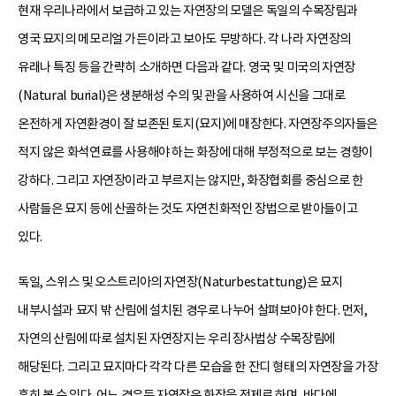
현재 우리나라에서 보급하고 있는 자연장의 모델은 독일의 수목장림과
영국 묘지의 메모리얼 가든이라고 보아도 무방하다. 각 나라 자연장의
유래나 특징 등을 간략히 소개하면 다음과 같다. 영국 및 미국의 자연장
(Natural burial)은 생분해성 수의 및 관을 사용하여 시신을 그대로
온전하게 자연환경이 잘 보존된 토지(묘지)에 매장한다. 자연장주의자들은
적지 않은 화석연료를 사용해야 하는 화장에 대해 부정적으로 보는 경향이
강하다. 그리고 자연장이라고 부르지는 않지만, 화장협회를 중심으로 한
사람들은 묘지 등에 산골하는 것도 자연친화적인 장법으로 받아들이고
있다.
독일, 스위스 및 오스트리아의 자연장(Naturbestattung)은 묘지
내부시설과 묘지 밖 산림에 설치된 경우로 나누어 살펴보아야 한다. 먼저,
자연의 산림에 따로 설치된 자연장지는 우리 장사법상 수목장림에
해당된다. 그리고 묘지마다 각각 다른 모습을 한 잔디 형태의 자연장을 가장
흔히 볼 수 있다. 어느 경우든 자연장은 화장을 전제로 하며, 바다에