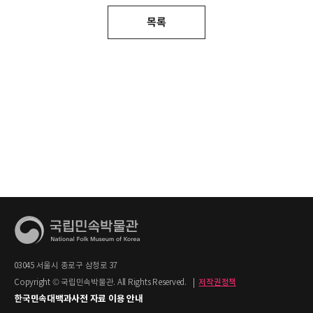
목록
03045 서울시 종로구 삼청로 37
Copyright © 국립민속박물관. All Rights Reserved.
|
저작권정책
한국민속대백과사전 자료 이용 안내