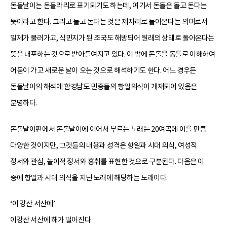
돈돌날이는 돈돌라리로 표기되기도 하는데, 여기서 돈돌은 돌고 돈다는
뜻이라고 한다. 그리고 돌고 돈다는 것은 제자리로 돌아온다는 의미로서
일제가 물러가고, 식민지가 된 조국도 해방되어 원래의 상태로 돌아온다는
뜻을 내포하는 것으로 받아들여지고 있다. 이 밖에 돈돌을 동틀로 이해하여
어둠이 가고 새로운 날이 오는 것으로 해석하기도 한다. 어느 경우든
돈돌날이의 해석에 함경남도 민중들의 항일의식이 개재되어 있음은
분명하다.
돈돌날이판에서 돈돌날이에 이어서 부르는 노래는 20여곡에 이를 만큼
다양한 것이지만, 그것들의 내용과 성격은 항일과 시대 의식, 여성적
정서와 관심, 놀이적 정서와 흥취를 표현한 것으로 구분된다. 다음은 이
중에 항일과 시대 의식을 지닌 노래에 해당하는 노래이다.
‘이 강산 서산에’
이강산 서산에 해가 떨어진다