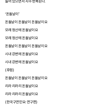
들어 있으면서 자주 반복된다.
‘돈돌날이’
돈돌날이 돈돌날이 돈돌날이요
모래 청산에 돈돌날이요
모래 청산에 돈돌날이요
돈돌날이 돈돌날이 돈돌날이요
시내 강변에 돈돌날이요
시내 강변에 돈돌날이요
(후렴)
돈돌날이 돈돌날이 돈돌날이요
리라 리라리 돈돌날이요
리라 리라리 돈돌날이요
(한국구연민요: 연구편)