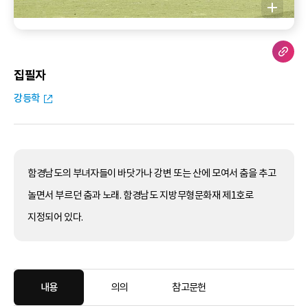
집필자
강등학
함경남도의 부녀자들이 바닷가나 강변 또는 산에 모여서 춤을 추고
놀면서 부르던 춤과 노래. 함경남도 지방무형문화재 제1호로
지정되어 있다.
내용
의의
참고문헌