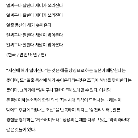
얼씨구나 잘한다 재미가 쓰러진다
얼씨구나 잘한다 재미가 쓰러진다
일출 동산에 해가 솟아온다
얼씨구나 잘한다 새날이 밝아온다
얼씨구나 잘한다 새날이 밝아온다
(한국구연민요: 연구편)
“서산에 해가 떨어진다”는 것은 해를 상징으로 하는 일본이 패망한다는
뜻이며, 또 “일출 동산에 해가 솟아온다”는 것은 조국이 해방을 맞이한다는
뜻이다. 그러기에 “얼씨구나 잘한다”며 노래할 수 있다. 이처럼
돈돌날이하는소리에 항일 의식 또는 시대 의식이 드러나는 노래는 이
밖에도 후렴에 “빛나는 조선”을 반복하여 외치는 ‘삼천리노래’, 일본
경찰을 경계하는 ‘거스러미노래’, 징용의 문제를 다루고 있는 ‘라리라라따’
같은 것들이 있다.