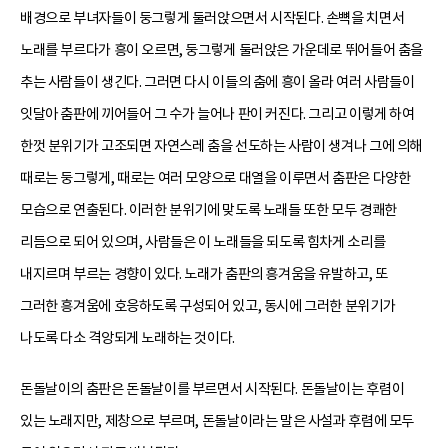
배경으로 부녀자들이 둥그렇게 둘러앉으면서 시작된다. 손뼉을 치면서
노래를 부르다가 흥이 오르면, 둥그렇게 둘러앉은 가운데로 뛰어들어 춤을
추는 사람들이 생긴다. 그러면 다시 이들의 춤에 흥이 올라 여러 사람들이
잇달아 춤판에 끼어들어 그 수가 늘어나 판이 커진다. 그리고 이렇게 하여
한껏 분위기가 고조되면 자연스레 춤을 선도하는 사람이 생겨나 그에 의해
때로는 둥그렇게, 때로는 여러 모양으로 대열을 이루면서 춤판은 다양한
모습으로 연출된다. 이러한 분위기에 맞도록 노래들 또한 모두 경쾌한
리듬으로 되어 있으며, 사람들은 이 노래들을 되도록 힘차게 소리를
내지르며 부르는 경향이 있다. 노래가 춤판의 흥겨움을 유발하고, 또
그러한 흥겨움에 호응하도록 구성되어 있고, 동시에 그러한 분위기가
나도록 다소 격앙되게 노래하는 것이다.
돈돌날이의 춤판은 돈돌날이를 부르면서 시작된다. 돈돌날이는 후렴이
있는 노래지만, 제창으로 부르며, 돈돌날이라는 말은 사설과 후렴에 모두