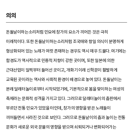
의의
돈돌날이하는소리처럼 민요에 창가의 요소가 끼어든 것은 극히
이례적이다. 또한 돈돌날이하는소리처럼 조국애와 항일 의식이 분명하게
형상화되어 있는 노래가 여럿 존재하는 경우도 역시 매우 드물다. 여기에는
함경도가 역사적으로 민중적 저항이 강한 곳이며, 또한 일본에 의한
근대산업이 일찍부터 들어선 곳이고, 개화기 이래 신학문이 활발하게
교육된 곳이라는 역사와 사회적 환경이 배경으로 놓여 있다. 돈돌날이는
본래 달래터놀이로부터 시작되었기에, 기본적으로 봄을 맞이하는 여성의
축제라는 문화적 성격을 가지고 있다. 그러므로 달래터놀이의 춤판에서
부르던 전통 민요가 있었을 터인데, 창가의 영향을 받은 노래들이
끼어들면서 사라진 것으로 보인다. 그러므로 돈돌날이의 춤과 놀이는 전통
문화가 새로운 외국 문물의 영향을 받으며 쇠퇴되거나 변화되어가는