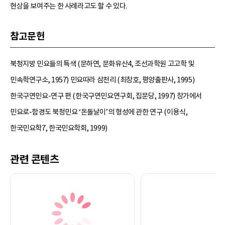
현상을 보여주는 한 사례라고도 할 수 있다.
참고문헌
북청지방 민요들의 특색 (문하연, 문화유산4, 조선과학원 고고학 및
민속학연구소, 1957) 민요따라 삼천리 (최창호, 평양출판사, 1995)
한국구연민요-연구 편 (한국구연민요연구회, 집문당, 1997) 창가에서
민요로-함경도 북청민요 ‘돈돌날이’의 형성에 관한 연구 (이용식,
한국민요학7, 한국민요학회, 1999)
관련 콘텐츠