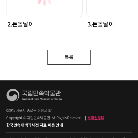
2.돈돌날이
3.돈돌날이
목록
03045 서울시 종로구 삼청로 37
Copyright © 국립민속박물관. All Rights Reserved.
|
저작권정책
한국민속대백과사전 자료 이용 안내