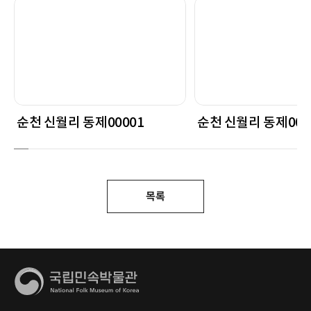
순천 신월리 동제00001
순천 신월리 동제000
목록