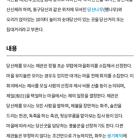
산신제라 하며, 동구당산과 같은 위치에 모셔진
당산나무
(팽나무)와
오리가 앉아있는 10미터 높이의 솟대당산이 있는 곳을 당산거리 또는
짐대거리라고 부른다.
내용
당산제를 모시는 제관은 정월 초순 무렵에 마을회의를 소집해서 선정한다.
마을 유지들만 모이는 경우도 있지만 대개는 마을 전체 회의를 소집한다. 이
회의에서는 제사를 모실 사람의 선정과 제사 비용 산출 등이 논의되며,
제일(祭日)을 택일하는 마을에서는 제의 일정을 결정한다. 제관은
당산제를 모시는 모든 사람을 말하며, 제물을 장만하는 화주, 술잔을
드리는 헌관, 독축을 하는 축관, 뒷심부름을 맡아보는 집사 등이 있다.
마을에 따라서는 당산굿을 담당하는 풍물꾼을 선정하기도 한다. 다른
제관들은 부정하지 않다는 조건만으로 가능하지만, 화주는
생기복덕
에