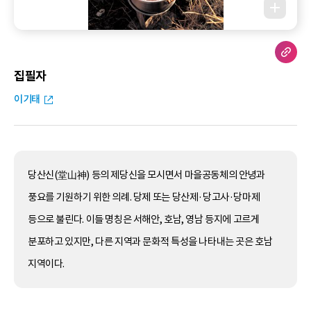
집필자
이기태
당산신(堂山神) 등의 제당신을 모시면서 마을공동체의 안녕과
풍요를 기원하기 위한 의례. 당제 또는 당산제·당고사·당마제
등으로 불린다. 이들 명칭은 서해안, 호남, 영남 등지에 고르게
분포하고 있지만, 다른 지역과 문화적 특성을 나타내는 곳은 호남
지역이다.