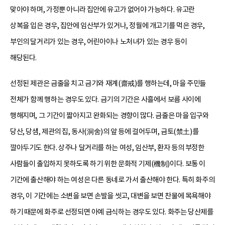
맞아야 하며, 가정뿐 아니라 집안에 유고가 없어야 가능하다. 유고란
상복을 입은 경우, 집안에 임산부가 있거나, 정월에 개고기를 먹은 경우,
부인의 달거리가 있는 경우, 어린아이나 노처녀가 있는 경우 등이
해당된다.
선정된 제관은 금줄을 치고 금기와 재계(齋戒)를 행하는데, 마을 주민들
전체가 함께 행하는 경우도 있다. 금기의 기간은 사흘에서 보름 사이에
행해지며, 그 기간이 짧아지고 완화되는 경향이 많다. 금줄은 마을 입구와
당산, 당샘, 제관의 집, 동사(洞舍)의 앞 등에 걸어두며, 금토(禁土)를
깔아두기도 한다. 상주나 달거리를 하는 여성, 임산부, 환자 등의 부정한
사람들이 출입하지 못하도록 하기 위한 문화적 기제(機制)이다. 보통 이
기간에 출산해야 하는 여성은 다른 동네로 가서 출산해야 한다. 특히 화주의
경우, 이 기간에는 소변을 보면 손발을 씻고, 대변을 보면 찬물에 목욕해야
하기 때문에 화주로 선정되면 아예 금식하는 경우도 있다. 화주는 당산제를