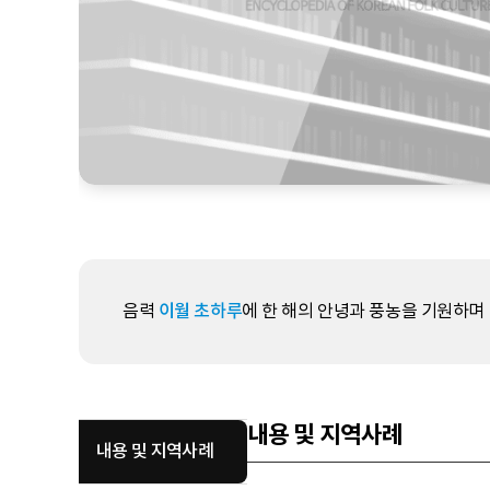
음력
이월 초하루
에 한 해의 안녕과 풍농을 기원하며 
내용 및 지역사례
내용 및 지역사례