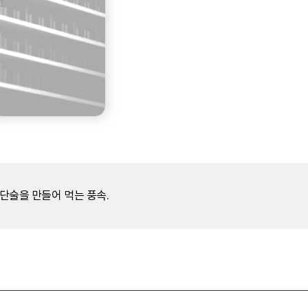
단술을 만들어 먹는 풍속.