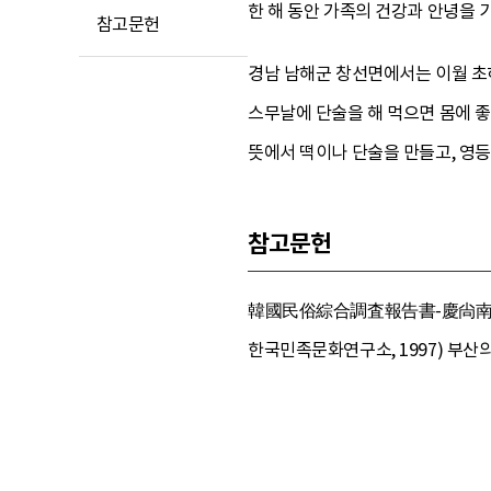
한 해 동안 가족의 건강과 안녕을
참고문헌
경남 남해군 창선면에서는 이월 초
스무날에 단술을 해 먹으면 몸에 좋
뜻에서 떡이나 단술을 만들고, 영등
참고문헌
韓國民俗綜合調査報告書-慶尙南道 篇 
한국민족문화연구소, 1997) 부산의