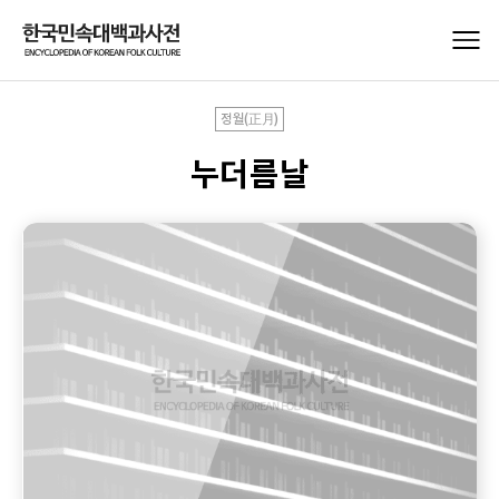
정월(正月)
누더름날