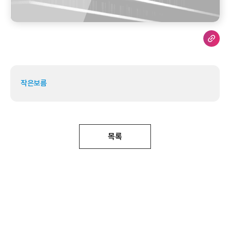
작은보름
목록