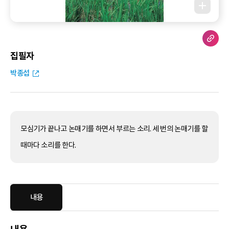
집필자
박종섭
모심기가 끝나고 논매기를 하면서 부르는 소리. 세 번의 논매기를 할
때마다 소리를 한다.
내용