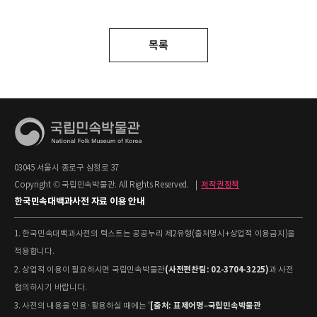
목록
03045 서울시 종로구 삼청로 37
Copyright © 국립민속박물관. All Rights Reserved.
|
저작권정책
한국민속대백과사전 자료 이용 안내
1. 한국민속대백과사전의 텍스트는 공공누리 제2유형(출처명시+상업적 이용금지)을
적용합니다.
(사전편찬팀: 02-3704-3225)
2. 상업적 이용이 필요하시면 국립민속박물관
과 사전
협의하시기 바랍니다.
[출처: 표제어명–국립민속박물관
3. 사전의 내용을 인용·활용하실 때에는 '