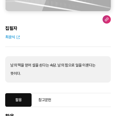
집필자
최운식
남의 떡을 얻어 설을 쇤다는 속담. 남의 힘으로 일을 이룬다는
뜻이다.
활용
참고문헌