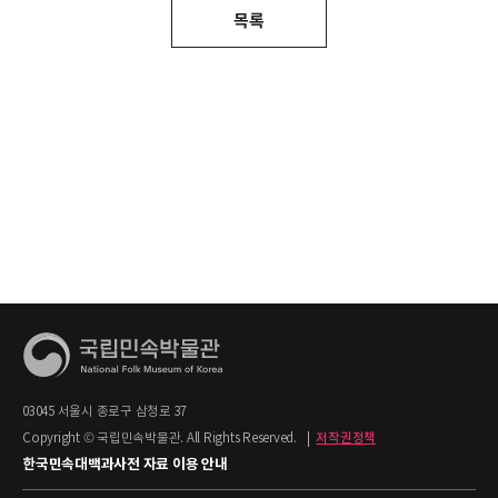
목록
03045 서울시 종로구 삼청로 37
Copyright © 국립민속박물관. All Rights Reserved.
|
저작권정책
한국민속대백과사전 자료 이용 안내