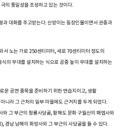
극의 통일성을 조성하고 있는 것이다.
인형과 대화를 주고받는다. 산받이는 등장인물이면서 관중과
와서 노는 가로 250센티미터, 세로 70센티미터 정도의
층식의 무대를 설치하는 식으로 공중 높이 무대를 설치하는
로운 공연 종목을 준비하기 위한 연습지이고, 생활
 아니라 그 근처의 일부 마을에도 근거지를 두게 되었다.
사와 그 부근의 청룡사당골, 황해도 문화 구월산의 패엽사와
, 경남 남해의 화방사와 그 부근의 사당골을 들 수 있다.