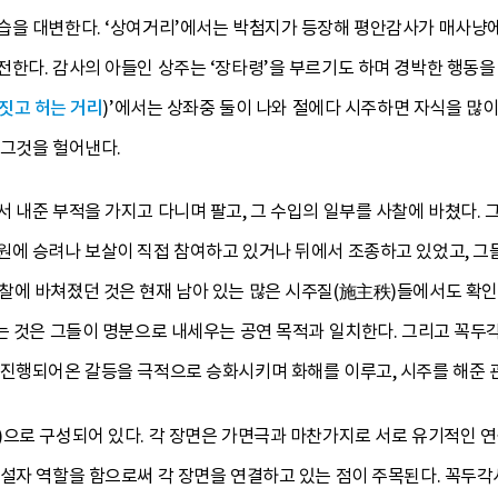
습을 대변한다. ‘상여거리’에서는 박첨지가 등장해 평안감사가 매사냥
한다. 감사의 아들인 상주는 ‘장타령’을 부르기도 하며 경박한 행동을 
 짓고 허는 거리
)’에서는 상좌중 둘이 나와 절에다 시주하면 자식을 많
 그것을 헐어낸다.
서 내준 부적을 가지고 다니며 팔고, 그 수입의 일부를 사찰에 바쳤다.
원에 승려나 보살이 직접 참여하고 있거나 뒤에서 조종하고 있었고, 그
찰에 바쳐졌던 것은 현재 남아 있는 많은 시주질(施主秩)들에서도 확인
는 것은 그들이 명분으로 내세우는 공연 목적과 일치한다. 그리고 꼭두각
 진행되어온 갈등을 극적으로 승화시키며 화해를 이루고, 시주를 해준 관
)으로 구성되어 있다. 각 장면은 가면극과 마찬가지로 서로 유기적인 
해설자 역할을 함으로써 각 장면을 연결하고 있는 점이 주목된다. 꼭두