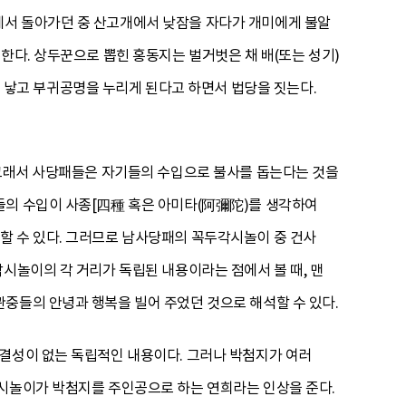
에서 돌아가던 중 산고개에서 낮잠을 자다가 개미에게 불알
한다. 상두꾼으로 뽑힌 홍동지는 벌거벗은 채 배(또는 성기)
이 낳고 부귀공명을 누리게 된다고 하면서 법당을 짓는다.
 그래서 사당패들은 자기들의 수입으로 불사를 돕는다는 것을
들의 수입이 사종[四種 혹은 아미타(阿彌陀)를 생각하여
할 수 있다. 그러므로 남사당패의 꼭두각시놀이 중 건사
시놀이의 각 거리가 독립된 내용이라는 점에서 볼 때, 맨
중들의 안녕과 행복을 빌어 주었던 것으로 해석할 수 있다.
연결성이 없는 독립적인 내용이다. 그러나 박첨지가 여러
각시놀이가 박첨지를 주인공으로 하는 연희라는 인상을 준다.