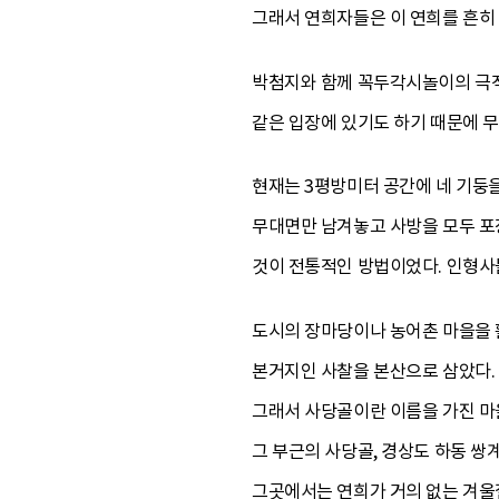
그래서 연희자들은 이 연희를 흔히
박첨지와 함께 꼭두각시놀이의 극적
같은 입장에 있기도 하기 때문에 무
현재는 3평방미터 공간에 네 기둥을
무대면만 남겨놓고 사방을 모두 포
것이 전통적인 방법이었다. 인형사
도시의 장마당이나 농어촌 마을을 
본거지인 사찰을 본산으로 삼았다. 
그래서 사당골이란 이름을 가진 마
그 부근의 사당골, 경상도 하동 쌍
그곳에서는 연희가 거의 없는 겨울