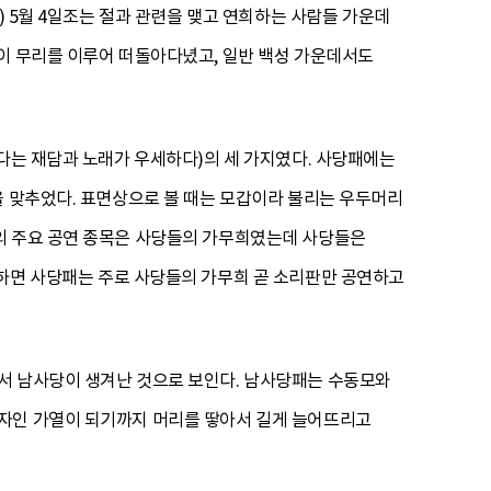
) 5월 4일조는 절과 관련을 맺고 연희하는 사람들 가운데
이 무리를 이루어 떠돌아다녔고, 일반 백성 가운데서도
보다는 재담과 노래가 우세하다)의 세 가지였다. 사당패에는
을 맞추었다. 표면상으로 볼 때는 모갑이라 불리는 우두머리
의 주요 공연 종목은 사당들의 가무희였는데 사당들은
하면 사당패는 주로 사당들의 가무희 곧 소리판만 공연하고
서 남사당이 생겨난 것으로 보인다. 남사당패는 수동모와
희자인 가열이 되기까지 머리를 땋아서 길게 늘어뜨리고