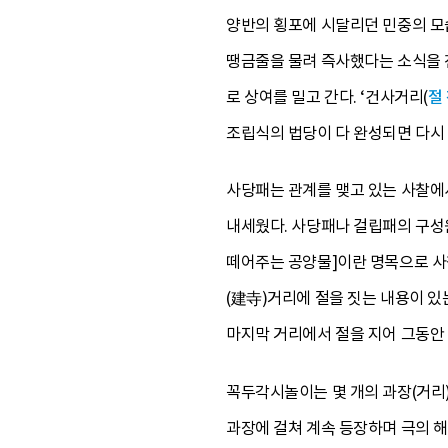
양반의 횡포에 시달리던 민중의 모
땡금줄을 물려 즉사했다는 소식을 전
로 상여를 밀고 간다. ‘건사거리(
절
조립식의 법당이 다 완성되면 다시
사당패는 관계를 맺고 있는 사찰에
내세웠다. 사당패나 걸립패의 구성
떼어주는 공양물]이란 명목으로 사
(建寺)거리에 절을 짓는 내용이 있
마지막 거리에서 절을 지어 그동안
꼭두각시놀이는 몇 개의 과장(거리
과장에 걸쳐 계속 등장하며 극의 