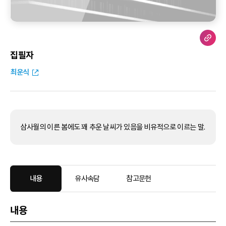
집필자
최운식
삼사월의 이른 봄에도 꽤 추운 날씨가 있음을 비유적으로 이르는 말.
내용
유사속담
참고문헌
내용