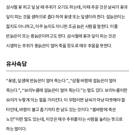
삼사월 꽃 피고 잎 날 때 추위가 오기도 하는데, 이때 추운 것은 날씨가 꽃과
잎이 피는 것을 샘하므로 춥다 하여 꽃샘 또는 잎샘이라 한다. 설늙은이는
젊지도 아니하고, 아주 늙지도 아니한 조금 늙은 사람을 말한다. 이를
반늙은이 또는 중늙은이라고도 한다. 삼사월에 꽃과 잎이 피는 것은
시샘하는 추위가 중늙은이 얼어 죽을 정도로 매우 추움을 뜻한다.
유사속담
“꽃샘, 잎샘에 반늙은이 얼어 죽는다.”, “삼월 바람에 설늙은이 얼어
죽는다.”, “보리누름에 설늙은이 얼어 죽는다.”는 말도 있다. 보리누름이란
보리가 누렇게 익는 철을 가리킨다. 이 무렵이면 날씨가 마냥 따뜻해야 할
터인데, 바람이 불고 춥기까지 한 날도 있는 것이다. “봄바람에 죽은
노인”이란 말도 있는데, 이것은 매우 추위를 타는 사람을 놀리는 뜻으로
하는 말이다.