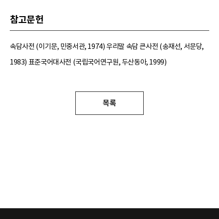
참고문헌
속담사전 (이기문, 민중서관, 1974) 우리말 속담 큰사전 (송재선, 서문당,
1983) 표준국어대사전 (국립국어연구원, 두산동아, 1999)
목록