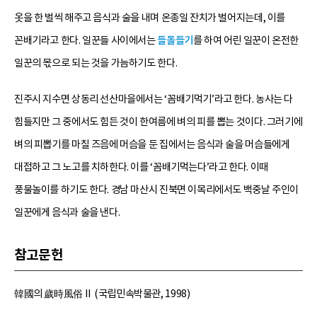
옷을 한 벌씩 해주고 음식과 술을 내며 온종일 잔치가 벌어지는데, 이를
꼰배기라고 한다. 일꾼들 사이에서는
들돌들기
를 하여 어린 일꾼이 온전한
일꾼의 몫으로 되는 것을 가늠하기도 한다.
진주시 지수면 상동리 선산마을에서는 ‘꼼배기먹기’라고 한다. 농사는 다
힘들지만 그 중에서도 힘든 것이 한여름에 벼의 피를 뽑는 것이다. 그러기에
벼의 피뽑기를 마칠 즈음에 머슴을 둔 집에서는 음식과 술을 머슴들에게
대접하고 그 노고를 치하한다. 이를 ‘꼼배기먹는다’라고 한다. 이때
풍물놀이를 하기도 한다. 경남 마산시 진북면 이목리에서도 백중날 주인이
일꾼에게 음식과 술을 낸다.
참고문헌
韓國의 歲時風俗Ⅱ (국립민속박물관, 1998)