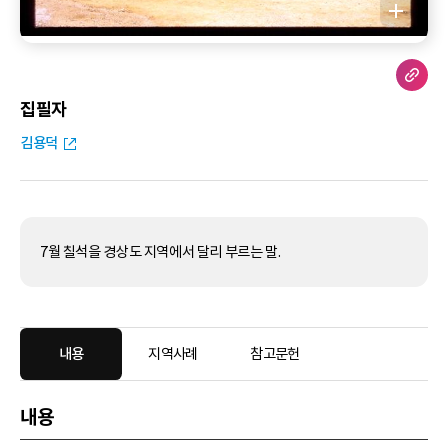
집필자
김용덕
7월 칠석을 경상도 지역에서 달리 부르는 말.
내용
지역사례
참고문헌
내용