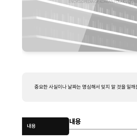
중요한 사실이나 날짜는 명심해서 잊지 말 것을 일깨울
내용
내용