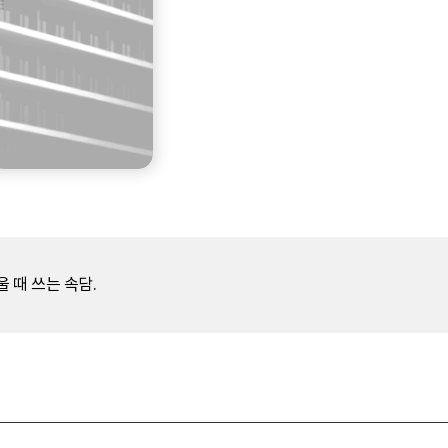
 때 쓰는 속담.