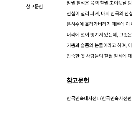
칠월 칠석은 음력 칠월 초이렛날 
참고문헌
전설이 널리 퍼져, 마치 한국의 전
은하수에 올라가버리기 때문에 이 
머리에 털이 벗겨져 있는데, 그것은
기쁨과 슬픔의 눈물이라고 하며, 이
친숙한 옛 사람들의 칠월 칠석에 
참고문헌
한국민속대사전1 (한국민속사전편찬위원