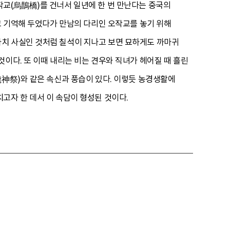
작교(烏鵲橋)를 건너서 일년에 한 번 만난다는 중국의
고 기억해 두었다가 만남의 다리인 오작교를 놓기 위해
마치 사실인 것처럼 칠석이 지나고 보면 묘하게도 까마귀
이다. 또 이때 내리는 비는 견우와 직녀가 헤어질 때 흘린
龍神祭)와 같은 속신과 풍습이 있다. 이렇듯 농경생활에
고자 한 데서 이 속담이 형성된 것이다.