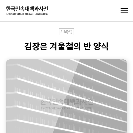
겨울(冬)
김장은 겨울철의 반 양식