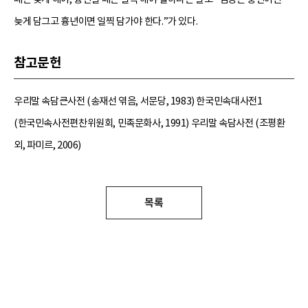
늦게 담그고 흉년이면 일찍 담가야 한다.”가 있다.
참고문헌
우리말 속담큰사전 (송재선 엮음, 서문당, 1983) 한국민속대사전1
(한국민속사전편찬위원회, 민족문화사, 1991) 우리말 속담사전 (조평환
외, 파미르, 2006)
목록