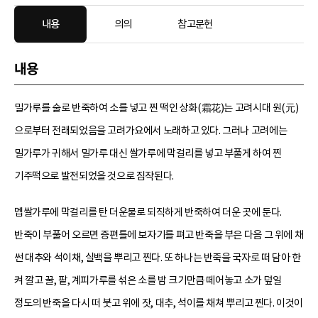
내용
의의
참고문헌
내용
밀가루를 술로 반죽하여 소를 넣고 찐 떡인 상화(霜花)는 고려시대 원(元)
으로부터 전래되었음을 고려가요에서 노래하고 있다. 그러나 고려에는
밀가루가 귀해서 밀가루 대신 쌀가루에 막걸리를 넣고 부풀게 하여 찐
기주떡으로 발전되었을 것으로 짐작된다.
멥쌀가루에 막걸리를 탄 더운물로 되직하게 반죽하여 더운 곳에 둔다.
반죽이 부풀어 오르면 증편틀에 보자기를 펴고 반죽을 부은 다음 그 위에 채
썬 대추와 석이채, 실백을 뿌리고 찐다. 또 하나는 반죽을 국자로 떠 담아 한
켜 깔고 꿀, 팥, 계피가루를 섞은 소를 밤 크기만큼 떼어놓고 소가 덮일
정도의 반죽을 다시 떠 붓고 위에 잣, 대추, 석이를 채쳐 뿌리고 찐다. 이것이