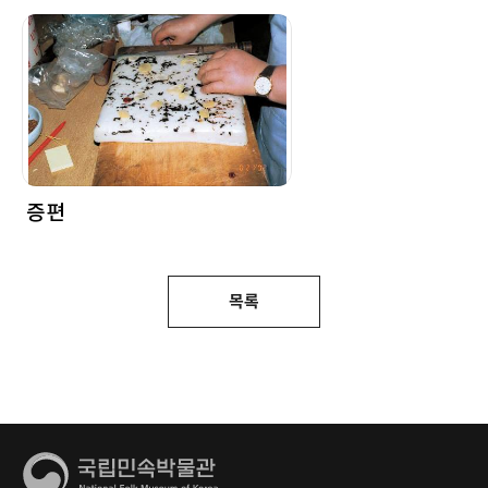
증편
목록