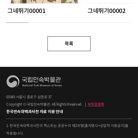
그네뛰기00001
그네뛰기00002
목록
03045 서울시 종로구 삼청로 37
Copyright © 국립민속박물관. All Rights Reserved.
|
저작권정책
한국민속대백과사전 자료 이용 안내
1. 한국민속대백과사전의 텍스트는 공공누리 제2유형(출처명시+상업적 이용금지)을
적용합니다.