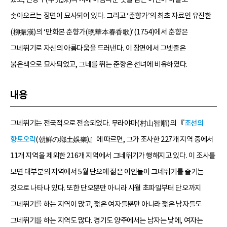
솟아오르는 장면이 묘사되어 있다. 그리고 ‘춘향가’의 최초 자료인 유진한
(柳振漢)의 ‘만화본 춘향가(晩華本春香歌)’(1754)에서 춘향은
그네뛰기로 자신의 아름다움을 드러낸다. 이 장면에서 그넷줄은
붉은색으로 묘사되었고, 그네를 뛰는 춘향은 선녀에 비유하였다.
내용
그네뛰기는 전국적으로 전승되었다. 무라야마(村山智順)의 『
조선의
향토오락
(朝鮮の鄕土娛樂)』에 따르면, 그가 조사한 227개 지역 중에서
11개 지역을 제외한 216개 지역에서 그네뛰기가 행해지고 있다. 이 조사를
보면 대부분의 지역에서 5월 단오에 젊은 여인들이 그네뛰기를 즐기는
것으로 나타나 있다. 또한 단오뿐만 아니라 사월 초파일부터 단오까지
그네뛰기를 하는 지역이 많고, 젊은 여자들뿐만 아니라 젊은 남자들도
그네뛰기를 하는 지역도 많다. 경기도 양주에서는 남자는 낮에, 여자는