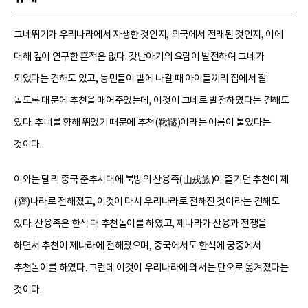
그네뛰기가 우리나라에서 자생한 것인지, 외국에서 전래된 것인지, 이에
대해 깊이 연구한 흔적은 없다. 갓난아기의 요람이 발전하여 그네가
되었다는 견해도 있고, 농민들이 밭에 나갈 때 아이들끼리 집에서 잘
놀도록 대문에 추천을 매어주었는데, 이것이 그네로 발전하였다는 견해도
있다. 추녀를 향해 뛰었기 때문에 추천(鞦韆)이라는 이름이 붙었다는
것이다.
이와는 달리 중국 춘추시대에 북방의 산융족(山戎族)이 즐기던 추천이 제
(齊)나라로 전해졌고, 이것이 다시 우리나라로 전해진 것이라는 견해도
있다. 산융족은 한식 때 추천놀이를 하였고, 제나라가 산융과 전쟁을
하면서 추천이 제나라에 전해졌으며, 중국에서도 한식에 궁중에서
추천놀이를 하였다. 그런데 이것이 우리나라에 와서는 단오로 옮겨졌다는
것이다.