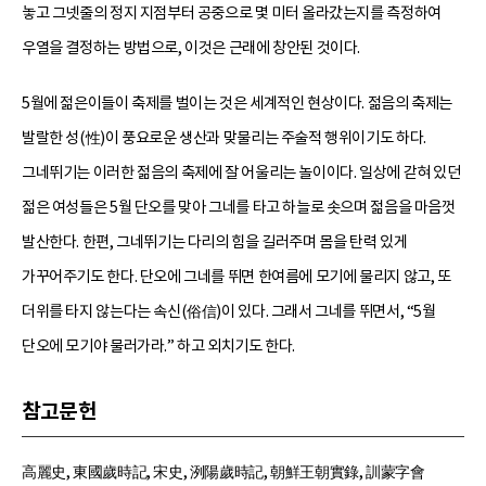
놓고 그넷줄의 정지 지점부터 공중으로 몇 미터 올라갔는지를 측정하여
우열을 결정하는 방법으로, 이것은 근래에 창안된 것이다.
5월에 젊은이들이 축제를 벌이는 것은 세계적인 현상이다. 젊음의 축제는
발랄한 성(性)이 풍요로운 생산과 맞물리는 주술적 행위이기도 하다.
그네뛰기는 이러한 젊음의 축제에 잘 어울리는 놀이이다. 일상에 갇혀 있던
젊은 여성들은 5월 단오를 맞아 그네를 타고 하늘로 솟으며 젊음을 마음껏
발산한다. 한편, 그네뛰기는 다리의 힘을 길러주며 몸을 탄력 있게
가꾸어주기도 한다. 단오에 그네를 뛰면 한여름에 모기에 물리지 않고, 또
더위를 타지 않는다는 속신(俗信)이 있다. 그래서 그네를 뛰면서, “5월
단오에 모기야 물러가라.” 하고 외치기도 한다.
참고문헌
高麗史, 東國歲時記, 宋史, 洌陽歲時記, 朝鮮王朝實錄, 訓蒙字會