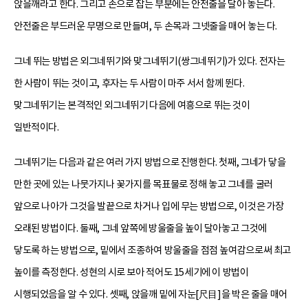
앉을깨라고 한다. 그리고 손으로 잡는 부분에는 안전줄을 달아 놓는다.
안전줄은 부드러운 무명으로 만들며, 두 손목과 그넷줄을 매어 놓는 다.
그네 뛰는 방법은 외그네뛰기와 맞그네뛰기(쌍그네뛰기)가 있다. 전자는
한 사람이 뛰는 것이고, 후자는 두 사람이 마주 서서 함께 뛴다.
맞그네뛰기는 본격적인 외그네뛰기 다음에 여흥으로 뛰는 것이
일반적이다.
그네뛰기는 다음과 같은 여러 가지 방법으로 진행한다. 첫째, 그네가 닿을
만한 곳에 있는 나뭇가지나 꽃가지를 목표물로 정해 놓고 그네를 굴러
앞으로 나아가 그것을 발끝으로 차거나 입에 무는 방법으로, 이것은 가장
오래된 방법이다. 둘째, 그네 앞쪽에 방울줄을 높이 달아놓고 그것에
닿도록 하는 방법으로, 밑에서 조종하여 방울줄을 점점 높여감으로써 최고
높이를 측정한다. 성현의 시로 보아 적어도 15세기에 이 방법이
시행되었음을 알 수 있다. 셋째, 앉을깨 밑에 자눈[尺目]을 박은 줄을 매어