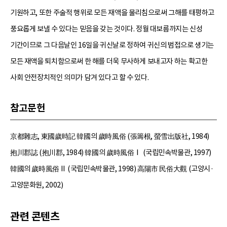
기원하고, 또한 주술적 행위로 모든 재액을 물리침으로써 그해를 태평하고
풍요롭게 보낼 수 있다는 믿음을 갖는 것이다. 정월 대보름까지는 신성
기간이므로 그 다음날인 16일을 귀신날로 정하여 귀신의 범접으로 생기는
모든 재액을 퇴치함으로써 한 해를 더욱 무사하게 보내고자 하는 확고한
사회 안전장치적인 의미가 담겨 있다고 할 수 있다.
참고문헌
京都雜志, 東國歲時記 韓國의 歲時風俗 (張籌根, 螢雪出版社, 1984)
抱川郡誌 (抱川郡, 1984) 韓國의 歲時風俗Ⅰ (국립민속박물관, 1997)
韓國의 歲時風俗Ⅱ (국립민속박물관, 1998) 高陽市 民俗大觀 (고양시·
고양문화원, 2002)
관련 콘텐츠