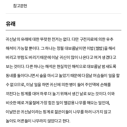
참고문헌
유래
귀신날의 유래에 대한 뚜렷한 전거는 없다. 다만 구전자료에 의한 유추
해석이 가능할 뿐이다. 그 하나는 정월 대보름날이면 이밥(쌀밥)을 해서
버리고 부럼도 버리기 때문에 이날 귀신이 많이 나온다고 여겨 생겼다고
보는 것이다. 다른 하나는 해석은 현실적인 해석으로 대보름날 밤새도록
동네를 돌아다니면서 술을 마시고 놀았기 때문에 다음날 머슴들이 일을 할
수 없으므로, 이날 일을 하면 귀신에 의한 병이 들어 주인댁에 손해를
끼친다는 핑계를 대어 하루 더 놀기 위해서 생긴 날로 보는 것이다. 이와
비슷한 예로 겨울철에 가장 힘든 일이 땔감용 나무를 해오는 일인데,
이날만은 귀신날이라는 핑계로 젊은이들이 나무를 하러 나가지 않고
놀아도 어른들이 나무라지 않았다고 한다.