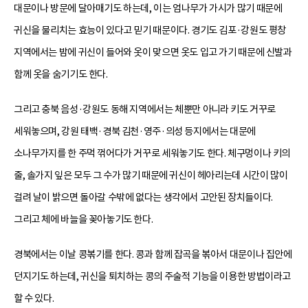
대문이나 방문에 달아매기도 하는데, 이는 엄나무가 가시가 많기 때문에
귀신을 물리치는 효능이 있다고 믿기 때문이다. 경기도 김포·강원도 평창
지역에서는 밤에 귀신이 들어와 옷이 맞으면 옷도 입고 가기 때문에 신발과
함께 옷을 숨기기도 한다.
그리고 충북 음성·강원도 동해 지역에서는 체뿐만 아니라 키도 거꾸로
세워놓으며, 강원 태백·경북 김천·영주·의성 등지에서는 대문에
소나무가지를 한 주먹 꺾어다가 거꾸로 세워놓기도 한다. 체구멍이나 키의
줄, 솔가지 잎은 모두 그 수가 많기 때문에 귀신이 헤아리는데 시간이 많이
걸려 날이 밝으면 돌아갈 수밖에 없다는 생각에서 고안된 장치들이다.
그리고 체에 바늘을 꽂아놓기도 한다.
경북에서는 이날 콩볶기를 한다. 콩과 함께 잡곡을 볶아서 대문이나 집안에
던지기도 하는데, 귀신을 퇴치하는 콩의 주술적 기능을 이용한 방법이라고
할 수 있다.