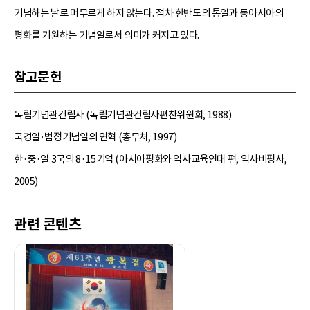
기념하는 날로 머무르게 하지 않는다. 점차 한반도의 통일과 동아시아의
평화를 기원하는 기념일로서 의미가 커지고 있다.
참고문헌
독립기념관건립사 (독립기념관건립사편찬위원회, 1988)
국경일·법정기념일의 연혁 (총무처, 1997)
한·중·일 3국의 8·15기억 (아시아평화와 역사교육연대 편, 역사비평사,
2005)
관련 콘텐츠