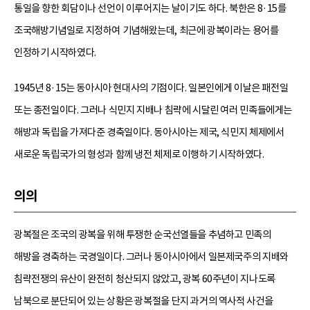
통일을 향한 회담이나 선언이 이루어지는 날이기도 하다. 북한은 8·15를
조국해방기념일로 지정하여 기념해왔는데, 최근에 광복이라는 용어를
인정하기 시작하였다.
1945년 8·15는 동아시아 현대사의 기점이다. 일본인에게 이날은 패전일
또는 종전일이다. 그러나 식민지 지배나 침략에 시달린 여러 민족들에게는
해방과 독립을 가져다준 경축일이다. 동아시아는 제국, 식민지 체제에서
새로운 독립국가의 형성과 함께 냉전 체제로 이행하기 시작하였다.
의의
광복절은 조국의 광복을 위해 투쟁한 순국선열들을 추념하고 민족의
해방을 경축하는 국경일이다. 그러나 동아시아에서 일본제국주의 지배와
침략전쟁의 유산이 완전히 청산되지 않았고, 광복 60주년이 지나도록
남북으로 분단되어 있는 상황은 광복절을 단지 과거의 역사적 사건을