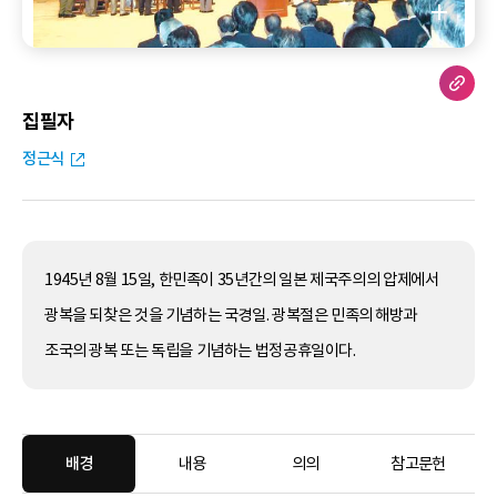
집필자
정근식
1945년 8월 15일, 한민족이 35년간의 일본 제국주의의 압제에서
광복을 되찾은 것을 기념하는 국경일. 광복절은 민족의 해방과
조국의 광복 또는 독립을 기념하는 법정공휴일이다.
배경
내용
의의
참고문헌