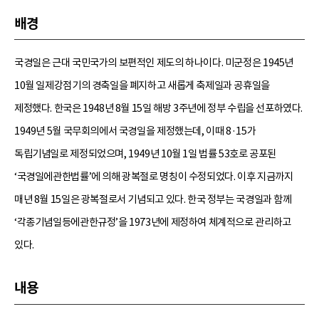
배경
국경일은 근대 국민국가의 보편적인 제도의 하나이다. 미군정은 1945년
10월 일제강점기의 경축일을 폐지하고 새롭게 축제일과 공휴일을
제정했다. 한국은 1948년 8월 15일 해방 3주년에 정부 수립을 선포하였다.
1949년 5월 국무회의에서 국경일을 제정했는데, 이때 8·15가
독립기념일로 제정되었으며, 1949년 10월 1일 법률 53호로 공포된
‘국경일에관한법률’에 의해 광복절로 명칭이 수정되었다. 이후 지금까지
매년 8월 15일은 광복절로서 기념되고 있다. 한국 정부는 국경일과 함께
‘각종기념일등에관한규정’을 1973년에 제정하여 체계적으로 관리하고
있다.
내용