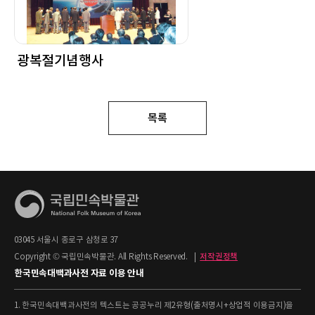
광복절기념행사
목록
03045 서울시 종로구 삼청로 37
Copyright © 국립민속박물관. All Rights Reserved.
|
저작권정책
한국민속대백과사전 자료 이용 안내
1. 한국민속대백과사전의 텍스트는 공공누리 제2유형(출처명시+상업적 이용금지)을