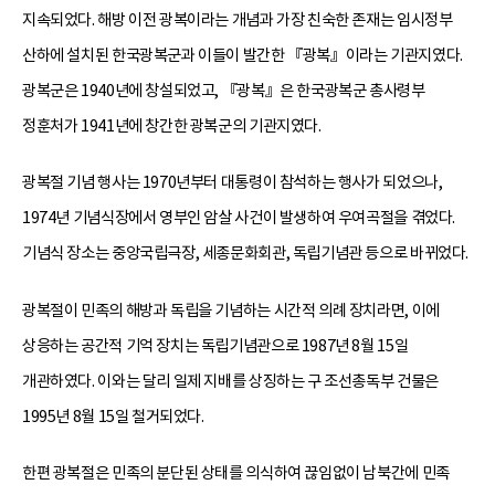
지속되었다. 해방 이전 광복이라는 개념과 가장 친숙한 존재는 임시정부
산하에 설치된 한국광복군과 이들이 발간한 『광복』이라는 기관지였다.
광복군은 1940년에 창설되었고, 『광복』은 한국광복군 총사령부
정훈처가 1941년에 창간한 광복군의 기관지였다.
광복절 기념 행사는 1970년부터 대통령이 참석하는 행사가 되었으나,
1974년 기념식장에서 영부인 암살 사건이 발생하여 우여곡절을 겪었다.
기념식 장소는 중앙국립극장, 세종문화회관, 독립기념관 등으로 바뀌었다.
광복절이 민족의 해방과 독립을 기념하는 시간적 의례 장치라면, 이에
상응하는 공간적 기억 장치는 독립기념관으로 1987년 8월 15일
개관하였다. 이와는 달리 일제 지배를 상징하는 구 조선총독부 건물은
1995년 8월 15일 철거되었다.
한편 광복절은 민족의 분단된 상태를 의식하여 끊임없이 남북간에 민족